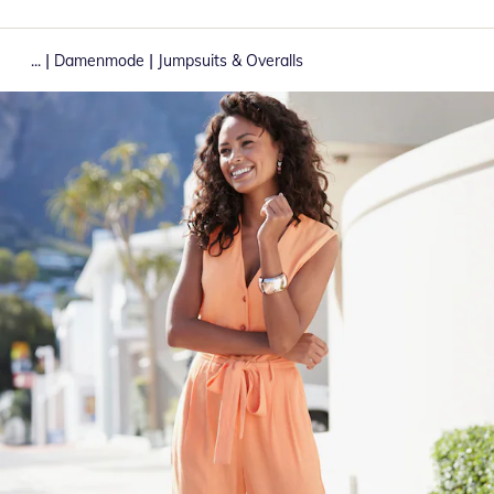
|
|
...
Damenmode
Jumpsuits & Overalls