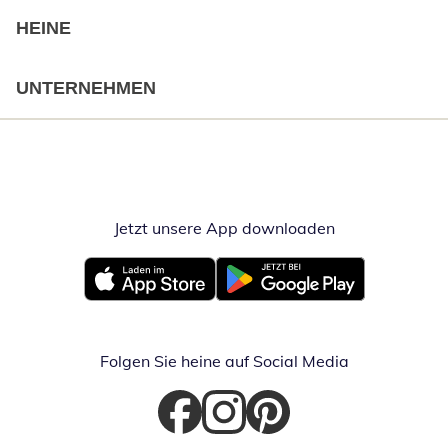
HEINE
UNTERNEHMEN
Jetzt unsere App downloaden
Öffnet in neue
Öffnet in neuem Fenster
Öffnet in neuem Fenster
Folgen Sie heine auf Social Media
Öffnet in neuem Fenster
Öffnet in neuem Fenster
Öffnet in neuem Fenster