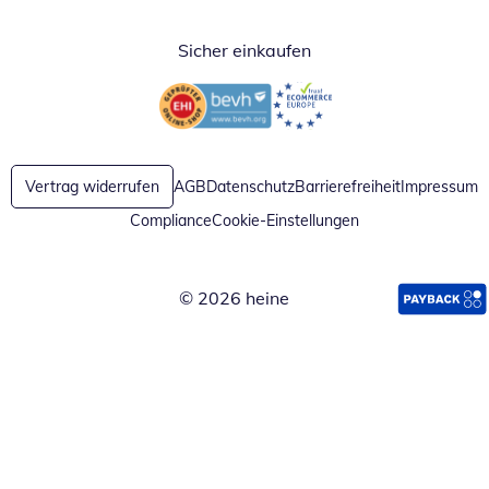
Sicher einkaufen
Öffnet in neuem Fenster
Öffnet in neuem Fenster
Vertrag widerrufen
AGB
Datenschutz
Barrierefreiheit
Impressum
Compliance
Cookie-Einstellungen
© 2026 heine