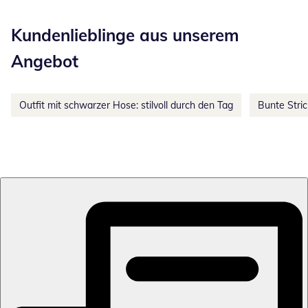
Kategorie-Empfehlungen überspringen
Kundenlieblinge aus unserem
Angebot
Outfit mit schwarzer Hose: stilvoll durch den Tag
Bunte Stri