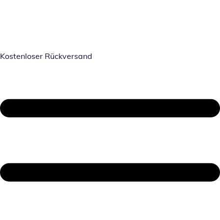
Kostenloser Rückversand