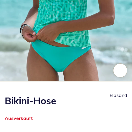
Zum Vergrößern auf das Bild klicken
Elbsand
Bikini-Hose
Ausverkauft