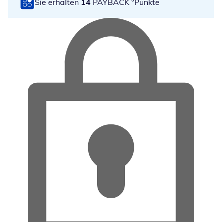
Sie erhalten
14
PAYBACK °Punkte