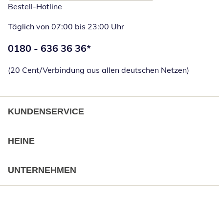
Bestell-Hotline
Täglich von 07:00 bis 23:00 Uhr
Telefonnummer:
0180 - 636 36 36
*
Öffnet Telefon
(20 Cent/Verbindung aus allen deutschen Netzen)
KUNDENSERVICE
HEINE
UNTERNEHMEN