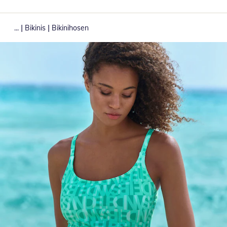
|
|
...
Bikinis
Bikinihosen