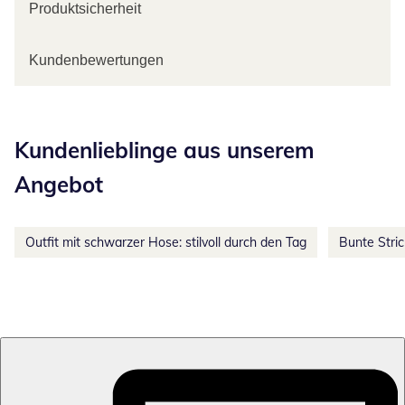
Produktsicherheit
Kundenbewertungen
Kategorie-Empfehlungen überspringen
Kundenlieblinge aus unserem
Angebot
Outfit mit schwarzer Hose: stilvoll durch den Tag
Bunte Stri