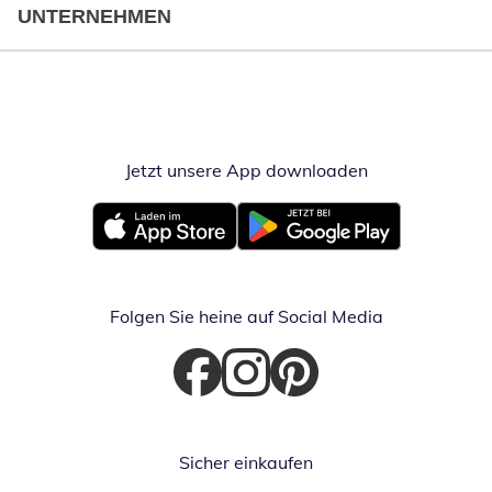
UNTERNEHMEN
Jetzt unsere App downloaden
Öffnet in neue
Öffnet in neuem Fenster
Öffnet in neuem Fenster
Folgen Sie heine auf Social Media
Öffnet in neuem Fenster
Öffnet in neuem Fenster
Öffnet in neuem Fenster
Sicher einkaufen