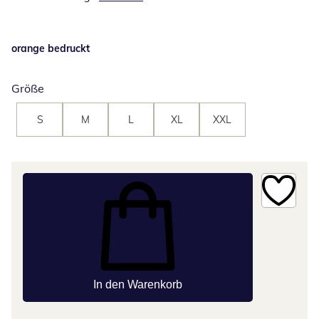
orange bedruckt
Größe
S
M
L
XL
XXL
In den Warenkorb