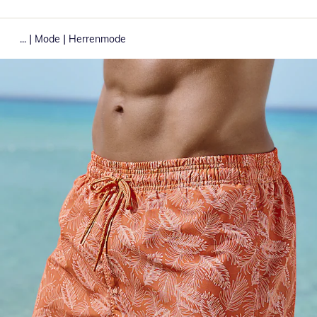
|
|
...
Mode
Herrenmode