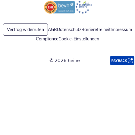
Öffnet in neuem Fenster
Öffnet in neuem Fenster
Vertrag widerrufen
AGB
Datenschutz
Barrierefreiheit
Impressum
Compliance
Cookie-Einstellungen
© 2026 heine