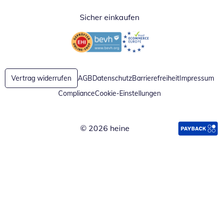
Sicher einkaufen
Öffnet in neuem Fenster
Öffnet in neuem Fenster
Vertrag widerrufen
AGB
Datenschutz
Barrierefreiheit
Impressum
Compliance
Cookie-Einstellungen
© 2026 heine