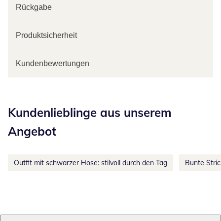
Rückgabe
Produktsicherheit
Kundenbewertungen
Kategorie-Empfehlungen überspringen
Kundenlieblinge aus unserem
Angebot
Outfit mit schwarzer Hose: stilvoll durch den Tag
Bunte Stri