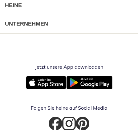
HEINE
UNTERNEHMEN
Jetzt unsere App downloaden
Öffnet in neue
Öffnet in neuem Fenster
Öffnet in neuem Fenster
Folgen Sie heine auf Social Media
Öffnet in neuem Fenster
Öffnet in neuem Fenster
Öffnet in neuem Fenster