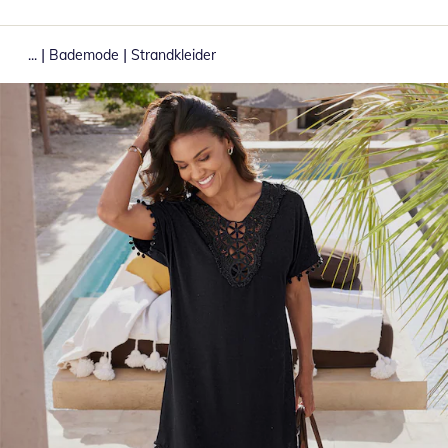
|
|
...
Bademode
Strandkleider