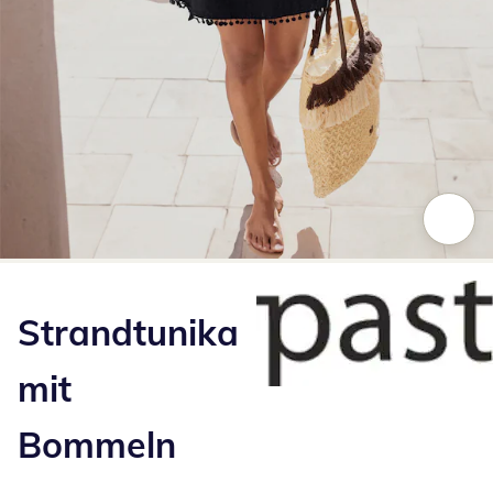
Zum Vergrößern auf das Bild klicken
Strandtunika
mit
Bommeln