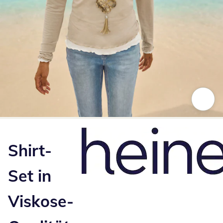
Zum Vergrößern auf das Bild klicken
Shirt-
Set in
Viskose-