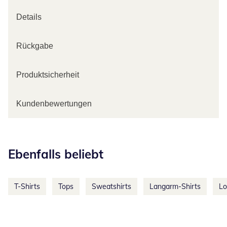
Details
Rückgabe
Produktsicherheit
Kundenbewertungen
Kategorie-Empfehlungen überspringen
Ebenfalls beliebt
T-Shirts
Tops
Sweatshirts
Langarm-Shirts
Lo