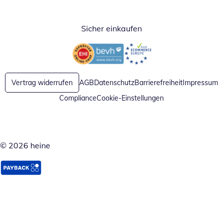
Sicher einkaufen
Öffnet in neuem Fenster
Öffnet in neuem Fenster
Vertrag widerrufen
AGB
Datenschutz
Barrierefreiheit
Impressum
Compliance
Cookie-Einstellungen
© 2026 heine