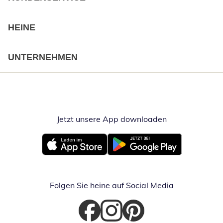
HEINE
UNTERNEHMEN
Jetzt unsere App downloaden
Öffnet in neue
Öffnet in neuem Fenster
Öffnet in neuem Fenster
Folgen Sie heine auf Social Media
Öffnet in neuem Fenster
Öffnet in neuem Fenster
Öffnet in neuem Fenster