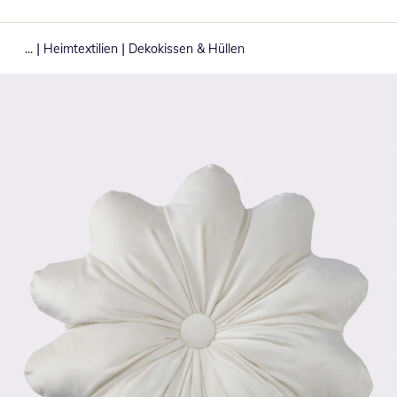
|
|
...
Heimtextilien
Dekokissen & Hüllen