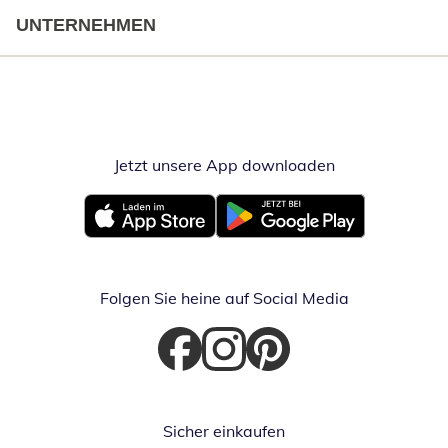
UNTERNEHMEN
Jetzt unsere App downloaden
Öffnet in neue
Öffnet in neuem Fenster
Öffnet in neuem Fenster
Folgen Sie heine auf Social Media
Öffnet in neuem Fenster
Öffnet in neuem Fenster
Öffnet in neuem Fenster
Sicher einkaufen