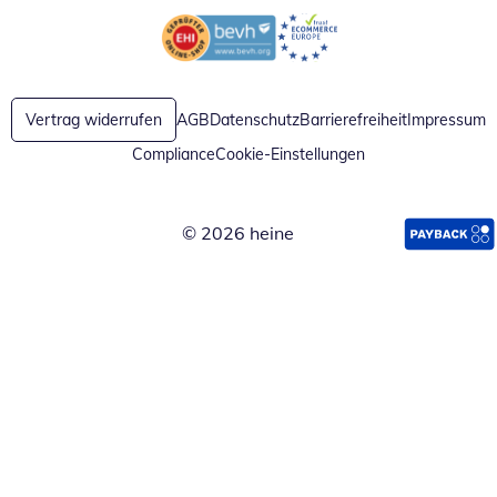
Öffnet in neuem Fenster
Öffnet in neuem Fenster
Vertrag widerrufen
AGB
Datenschutz
Barrierefreiheit
Impressum
Compliance
Cookie-Einstellungen
© 2026 heine