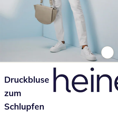
Zum Vergrößern auf das Bild klicken
Druckbluse
zum
Schlupfen