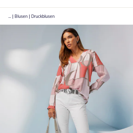
|
|
...
Blusen
Druckblusen