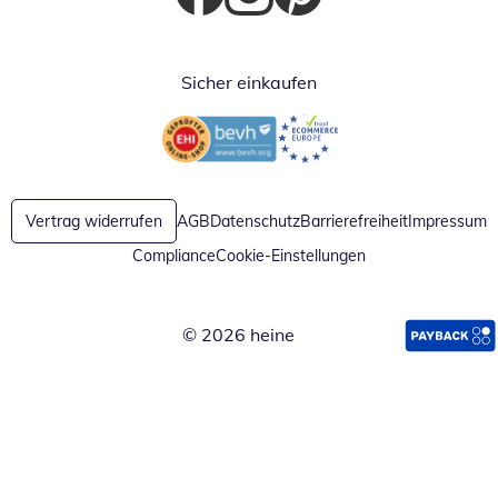
Öffnet in neuem Fenster
Öffnet in neuem Fenster
Öffnet in neuem Fenster
Sicher einkaufen
Öffnet in neuem Fenster
Öffnet in neuem Fenster
Vertrag widerrufen
AGB
Datenschutz
Barrierefreiheit
Impressum
Compliance
Cookie-Einstellungen
© 2026 heine