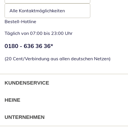
Alle Kontaktmöglichkeiten
Bestell-Hotline
Täglich von 07:00 bis 23:00 Uhr
Telefonnummer:
0180 - 636 36 36
*
Öffnet Telefon
(20 Cent/Verbindung aus allen deutschen Netzen)
KUNDENSERVICE
HEINE
UNTERNEHMEN