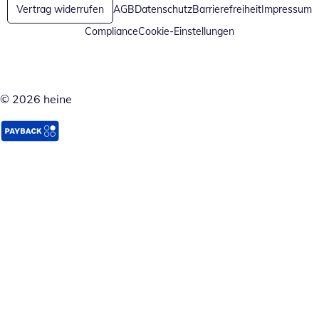
Vertrag widerrufen
AGB
Datenschutz
Barrierefreiheit
Impressum
Compliance
Cookie-Einstellungen
© 2026 heine