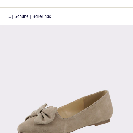
|
|
...
Schuhe
Ballerinas