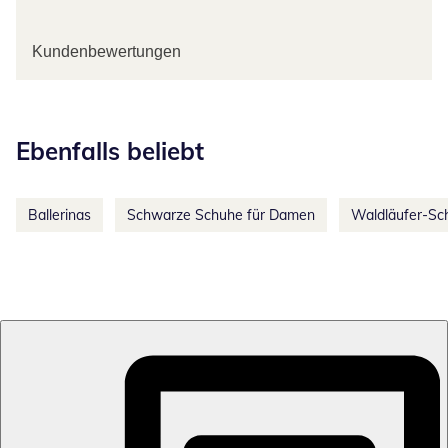
Kundenbewertungen
Kategorie-Empfehlungen überspringen
Ebenfalls beliebt
Ballerinas
Schwarze Schuhe für Damen
Waldläufer-Sc