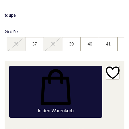
taupe
Größe
36
37
38
39
40
41
42
In den Warenkorb