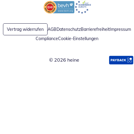
Öffnet in neuem Fenster
Öffnet in neuem Fenster
Vertrag widerrufen
AGB
Datenschutz
Barrierefreiheit
Impressum
Compliance
Cookie-Einstellungen
© 2026 heine