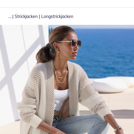
|
|
...
Strickjacken
Longstrickjacken