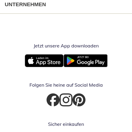
UNTERNEHMEN
Jetzt unsere App downloaden
Öffnet in neue
Öffnet in neuem Fenster
Öffnet in neuem Fenster
Folgen Sie heine auf Social Media
Öffnet in neuem Fenster
Öffnet in neuem Fenster
Öffnet in neuem Fenster
Sicher einkaufen