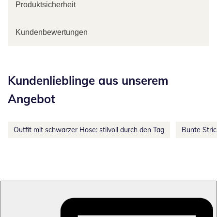
Produktsicherheit
Kundenbewertungen
Kategorie-Empfehlungen überspringen
Kundenlieblinge aus unserem
Angebot
Outfit mit schwarzer Hose: stilvoll durch den Tag
Bunte Stri