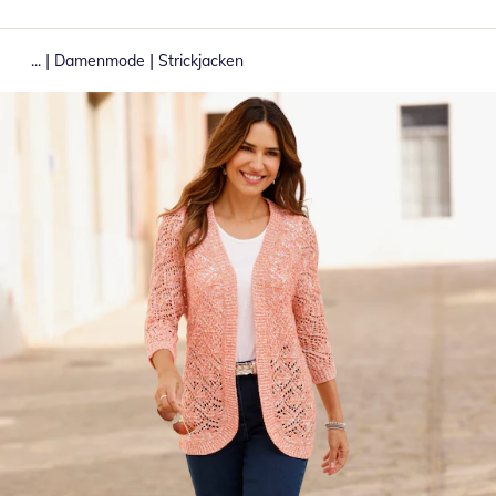
|
|
...
Damenmode
Strickjacken