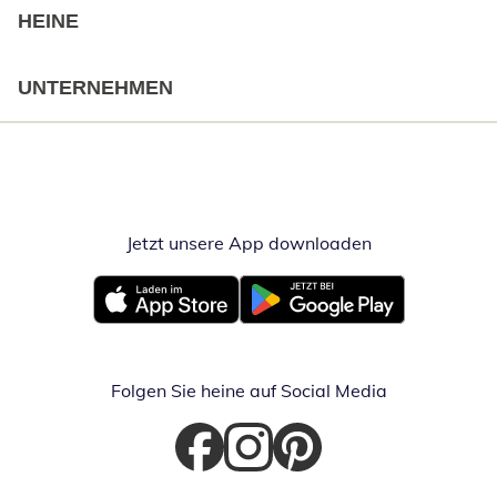
HEINE
UNTERNEHMEN
Jetzt unsere App downloaden
Öffnet in neue
Öffnet in neuem Fenster
Öffnet in neuem Fenster
Folgen Sie heine auf Social Media
Öffnet in neuem Fenster
Öffnet in neuem Fenster
Öffnet in neuem Fenster