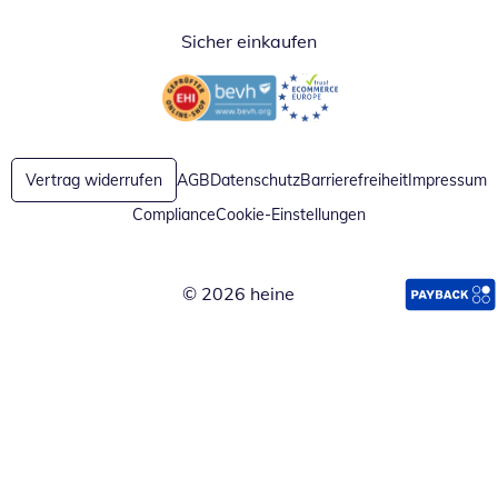
Sicher einkaufen
Öffnet in neuem Fenster
Öffnet in neuem Fenster
Vertrag widerrufen
AGB
Datenschutz
Barrierefreiheit
Impressum
Compliance
Cookie-Einstellungen
© 2026 heine