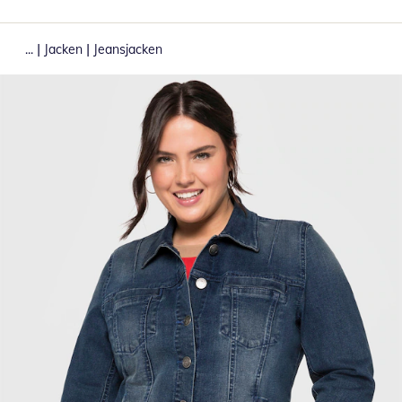
|
|
...
Jacken
Jeansjacken