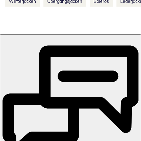
Winterjacken
Übergangsjacken
Boleros
Lederjack