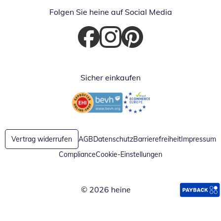
Folgen Sie heine auf Social Media
Öffnet in neuem Fenster
Öffnet in neuem Fenster
Öffnet in neuem Fenster
Sicher einkaufen
Öffnet in neuem Fenster
Öffnet in neuem Fenster
Vertrag widerrufen
AGB
Datenschutz
Barrierefreiheit
Impressum
Compliance
Cookie-Einstellungen
© 2026 heine