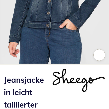
Zum Vergrößern auf das Bild klicken
Jeansjacke
in leicht
taillierter