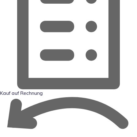
Kauf auf Rechnung