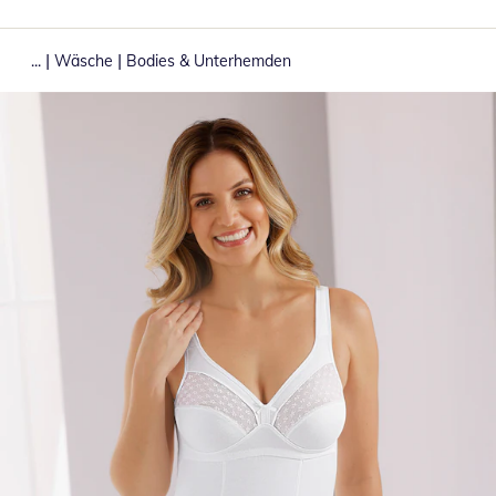
|
|
...
Wäsche
Bodies & Unterhemden