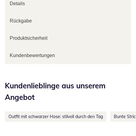
Details
Rückgabe
Produktsicherheit
Kundenbewertungen
Kategorie-Empfehlungen überspringen
Kundenlieblinge aus unserem
Angebot
Outfit mit schwarzer Hose: stilvoll durch den Tag
Bunte Stri