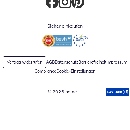
Öffnet in neuem Fenster
Öffnet in neuem Fenster
Öffnet in neuem Fenster
Sicher einkaufen
Öffnet in neuem Fenster
Öffnet in neuem Fenster
Vertrag widerrufen
AGB
Datenschutz
Barrierefreiheit
Impressum
Compliance
Cookie-Einstellungen
© 2026 heine