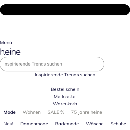
Menü
Inspirierende Trends suchen
Bestellschein
Merkzettel
Warenkorb
Produktkategorien überspringen
Mode
Wohnen
SALE %
75 Jahre heine
Neu!
Damenmode
Bademode
Wäsche
Schuhe