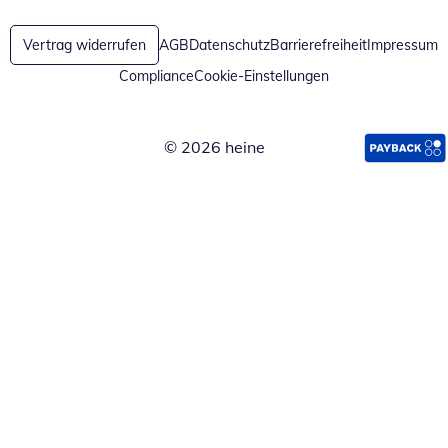
Vertrag widerrufen
AGB
Datenschutz
Barrierefreiheit
Impressum
Compliance
Cookie-Einstellungen
© 2026 heine