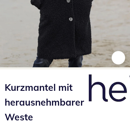
Zum Vergrößern auf das Bild klicken
Kurzmantel mit
herausnehmbarer
Weste