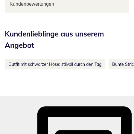
Kundenbewertungen
Kategorie-Empfehlungen überspringen
Kundenlieblinge aus unserem
Angebot
Outfit mit schwarzer Hose: stilvoll durch den Tag
Bunte Stri