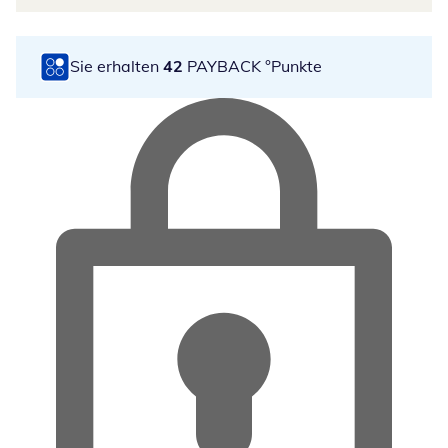
Sie erhalten
42
PAYBACK °Punkte