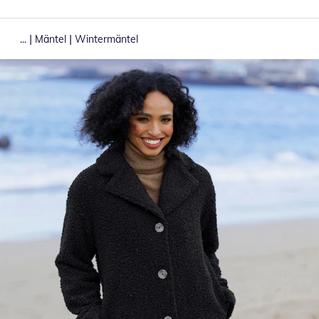
|
|
...
Mäntel
Wintermäntel