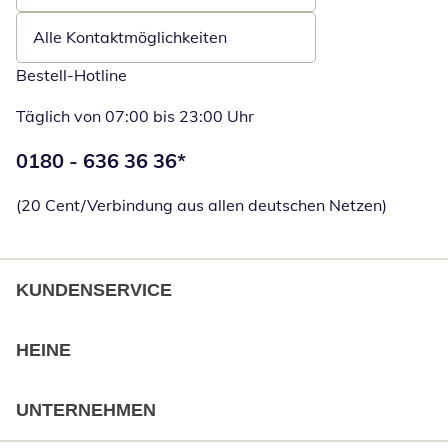
Alle Kontaktmöglichkeiten
Bestell-Hotline
Täglich von 07:00 bis 23:00 Uhr
Telefonnummer:
0180 - 636 36 36
*
Öffnet Telefon
(20 Cent/Verbindung aus allen deutschen Netzen)
KUNDENSERVICE
HEINE
UNTERNEHMEN