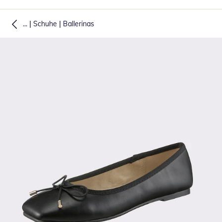
|
|
...
Schuhe
Ballerinas