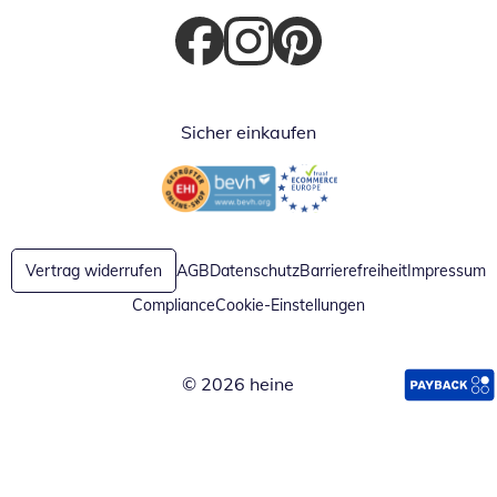
Öffnet in neuem Fenster
Öffnet in neuem Fenster
Öffnet in neuem Fenster
Sicher einkaufen
Öffnet in neuem Fenster
Öffnet in neuem Fenster
Vertrag widerrufen
AGB
Datenschutz
Barrierefreiheit
Impressum
Compliance
Cookie-Einstellungen
© 2026 heine