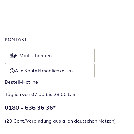
KONTAKT
E-Mail schreiben
Öffnet E-Mail-Client
Alle Kontaktmöglichkeiten
Bestell-Hotline
Täglich von 07:00 bis 23:00 Uhr
Telefonnummer:
0180 - 636 36 36
*
Öffnet Telefon
(20 Cent/Verbindung aus allen deutschen Netzen)