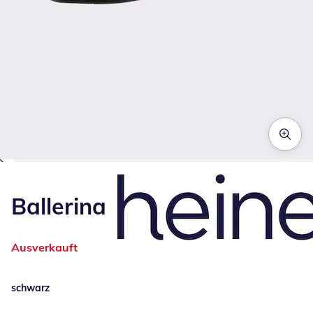
Zum Vergrößern auf das Bild klicken
Ballerina
Ausverkauft
schwarz