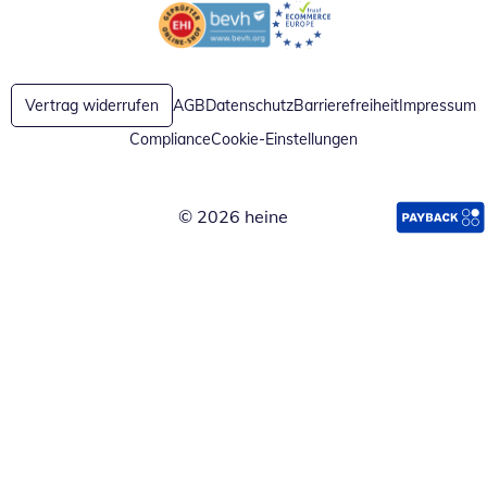
Öffnet in neuem Fenster
Öffnet in neuem Fenster
Vertrag widerrufen
AGB
Datenschutz
Barrierefreiheit
Impressum
Compliance
Cookie-Einstellungen
© 2026 heine