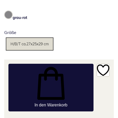
grau-rot
Größe
H/B/T ca.27x25x29 cm
In den Warenkorb