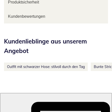
Produktsicherheit
Kundenbewertungen
Kategorie-Empfehlungen überspringen
Kundenlieblinge aus unserem
Angebot
Outfit mit schwarzer Hose: stilvoll durch den Tag
Bunte Stri