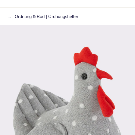
|
|
...
Ordnung & Bad
Ordnungshelfer