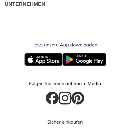
UNTERNEHMEN
Jetzt unsere App downloaden
Öffnet in neue
Öffnet in neuem Fenster
Öffnet in neuem Fenster
Folgen Sie heine auf Social Media
Öffnet in neuem Fenster
Öffnet in neuem Fenster
Öffnet in neuem Fenster
Sicher einkaufen