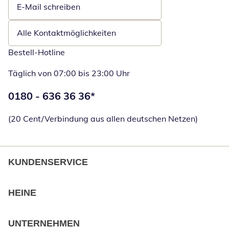
E-Mail schreiben
Öffnet E-Mail-Client
Alle Kontaktmöglichkeiten
Bestell-Hotline
Täglich von 07:00 bis 23:00 Uhr
Telefonnummer:
0180 - 636 36 36
*
Öffnet Telefon
(20 Cent/Verbindung aus allen deutschen Netzen)
KUNDENSERVICE
HEINE
UNTERNEHMEN