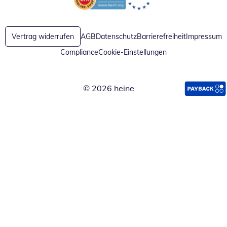
Öffnet in neuem Fenster
Öffnet in neuem Fenster
Vertrag widerrufen
AGB
Datenschutz
Barrierefreiheit
Impressum
Compliance
Cookie-Einstellungen
© 2026 heine