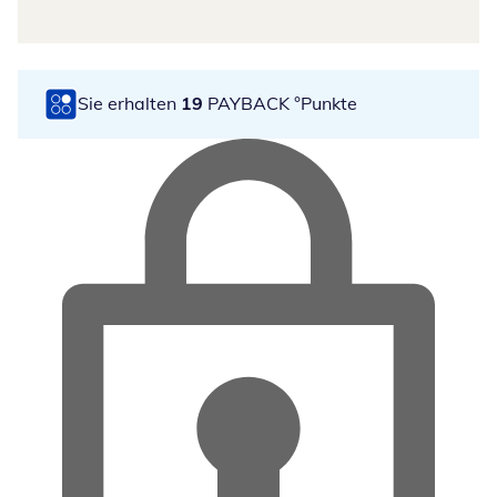
Sie erhalten
19
PAYBACK °Punkte