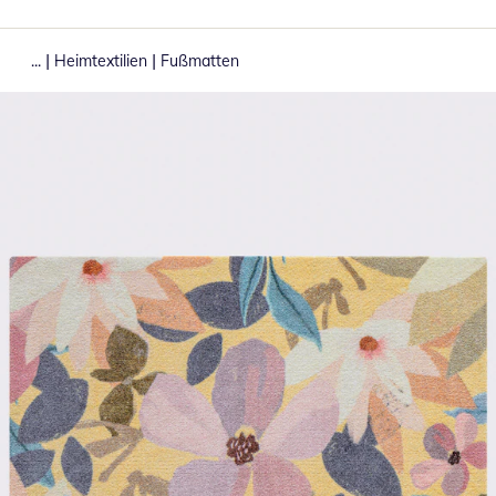
|
|
...
Heimtextilien
Fußmatten