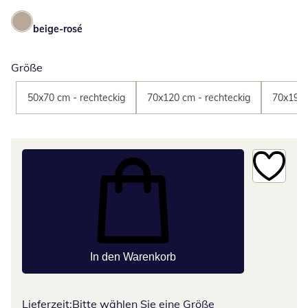
beige-rosé
Größe
50x70 cm - rechteckig
70x120 cm - rechteckig
70x190 
In den Warenkorb
Lieferzeit:
Bitte wählen Sie eine Größe