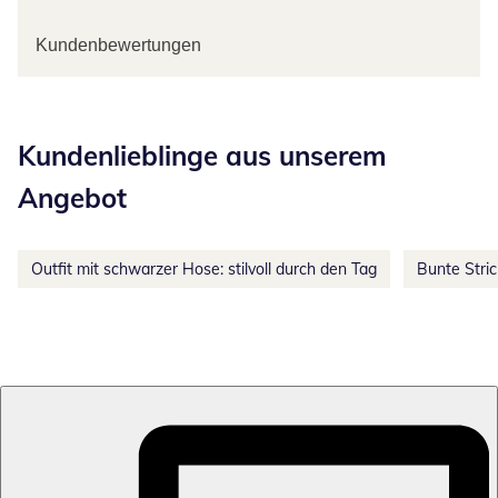
Kundenbewertungen
Kategorie-Empfehlungen überspringen
Kundenlieblinge aus unserem
Angebot
Outfit mit schwarzer Hose: stilvoll durch den Tag
Bunte Stri