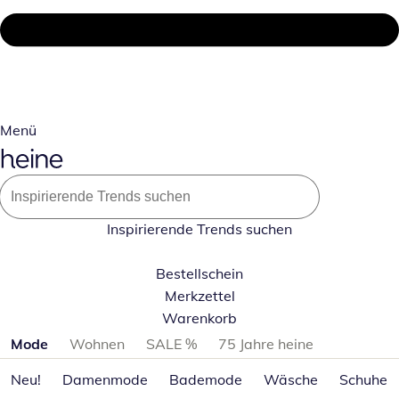
Menü
Inspirierende Trends suchen
Bestellschein
Merkzettel
Warenkorb
Produktkategorien überspringen
Mode
Wohnen
SALE %
75 Jahre heine
Neu!
Damenmode
Bademode
Wäsche
Schuhe