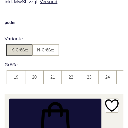
inkl. MwSt. zzgl.
Versand
puder
Variante
K-Größe:
N-Größe:
Größe
19
20
21
22
23
24
25