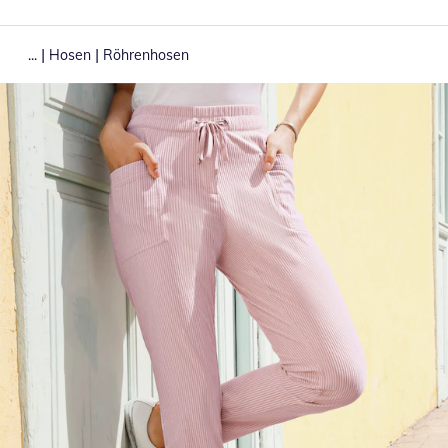
|
|
...
Hosen
Röhrenhosen