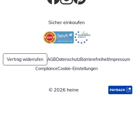
Öffnet in neuem Fenster
Öffnet in neuem Fenster
Öffnet in neuem Fenster
Sicher einkaufen
Öffnet in neuem Fenster
Öffnet in neuem Fenster
Vertrag widerrufen
AGB
Datenschutz
Barrierefreiheit
Impressum
Compliance
Cookie-Einstellungen
© 2026 heine