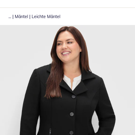
|
|
...
Mäntel
Leichte Mäntel