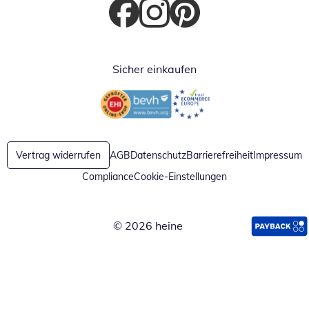
Öffnet in neuem Fenster
Öffnet in neuem Fenster
Öffnet in neuem Fenster
Sicher einkaufen
Öffnet in neuem Fenster
Öffnet in neuem Fenster
Vertrag widerrufen
AGB
Datenschutz
Barrierefreiheit
Impressum
Compliance
Cookie-Einstellungen
© 2026 heine