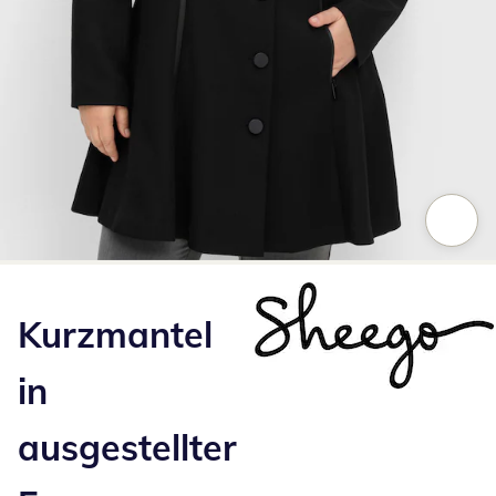
Zum Vergrößern auf das Bild klicken
Kurzmantel
in
ausgestellter