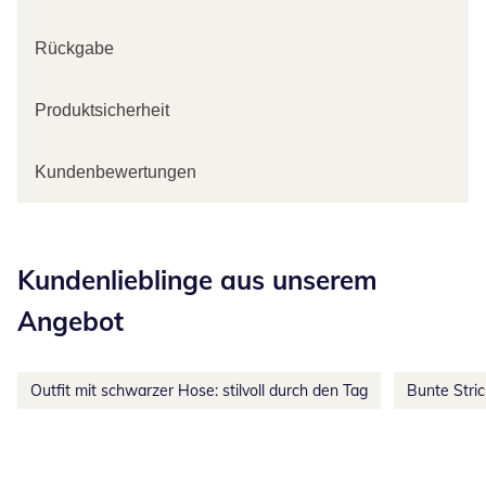
Rückgabe
Produktsicherheit
Kundenbewertungen
Kategorie-Empfehlungen überspringen
Kundenlieblinge aus unserem
Angebot
Outfit mit schwarzer Hose: stilvoll durch den Tag
Bunte Stri