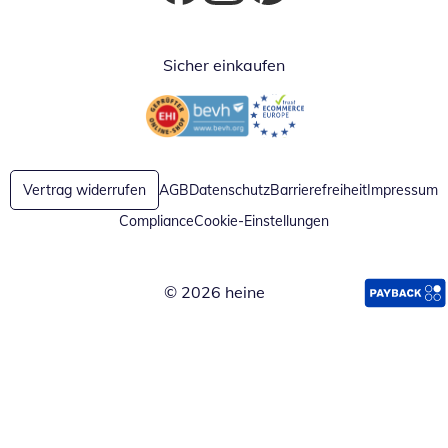
Öffnet in neuem Fenster
Öffnet in neuem Fenster
Öffnet in neuem Fenster
Sicher einkaufen
Öffnet in neuem Fenster
Öffnet in neuem Fenster
Vertrag widerrufen
AGB
Datenschutz
Barrierefreiheit
Impressum
Compliance
Cookie-Einstellungen
© 2026 heine