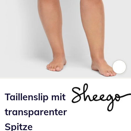
Zum Vergrößern auf das Bild klicken
Taillenslip mit
transparenter
Spitze