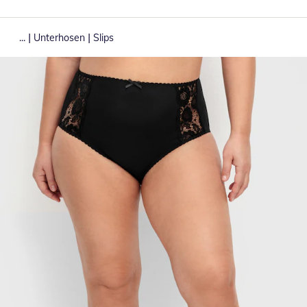
|
|
...
Unterhosen
Slips