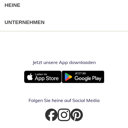
HEINE
UNTERNEHMEN
Jetzt unsere App downloaden
Öffnet in neue
Öffnet in neuem Fenster
Öffnet in neuem Fenster
Folgen Sie heine auf Social Media
Öffnet in neuem Fenster
Öffnet in neuem Fenster
Öffnet in neuem Fenster