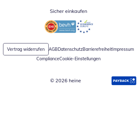
Sicher einkaufen
Öffnet in neuem Fenster
Öffnet in neuem Fenster
Vertrag widerrufen
AGB
Datenschutz
Barrierefreiheit
Impressum
Compliance
Cookie-Einstellungen
© 2026 heine