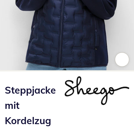
Zum Vergrößern auf das Bild klicken
Steppjacke
mit
Kordelzug