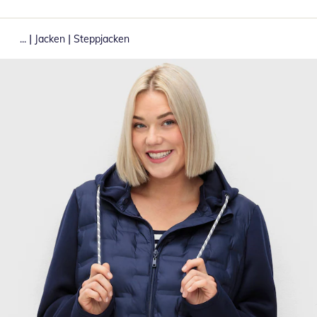
|
|
...
Jacken
Steppjacken