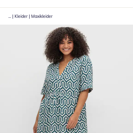
|
|
...
Kleider
Maxikleider