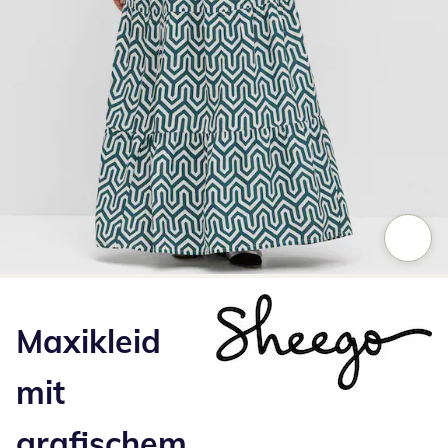
Zum Vergrößern auf das Bild klicken
Maxikleid
mit
grafischem