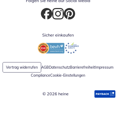
Folgen Sie heine auf Social Media
Öffnet in neuem Fenster
Öffnet in neuem Fenster
Öffnet in neuem Fenster
Sicher einkaufen
Öffnet in neuem Fenster
Öffnet in neuem Fenster
Vertrag widerrufen
AGB
Datenschutz
Barrierefreiheit
Impressum
Compliance
Cookie-Einstellungen
© 2026 heine