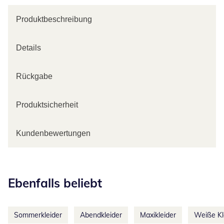
Produktbeschreibung
Details
Rückgabe
Produktsicherheit
Kundenbewertungen
Kategorie-Empfehlungen überspringen
Ebenfalls beliebt
Sommerkleider
Abendkleider
Maxikleider
Weiße Kl