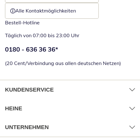
Alle Kontaktmöglichkeiten
Bestell-Hotline
Täglich von 07:00 bis 23:00 Uhr
Telefonnummer:
0180 - 636 36 36
*
Öffnet Telefon
(20 Cent/Verbindung aus allen deutschen Netzen)
KUNDENSERVICE
HEINE
UNTERNEHMEN