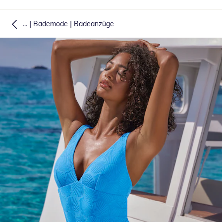
|
|
...
Bademode
Badeanzüge