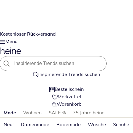
Kostenloser Rückversand
Menü
Inspirierende Trends suchen
Bestellschein
Merkzettel
Warenkorb
Produktkategorien überspringen
Mode
Wohnen
SALE %
75 Jahre heine
Neu!
Damenmode
Bademode
Wäsche
Schuhe