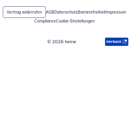
Vertrag widerrufen
AGB
Datenschutz
Barrierefreiheit
Impressum
Compliance
Cookie-Einstellungen
© 2026 heine