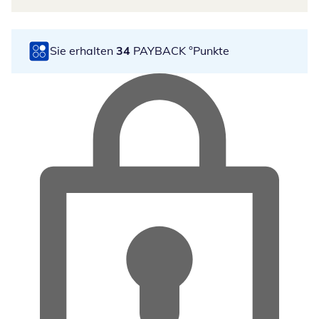
Sie erhalten
34
PAYBACK °Punkte