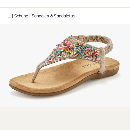
|
|
...
Schuhe
Sandalen & Sandaletten
Zum Vergrößern auf das Bild klicken