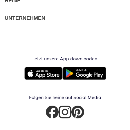
HEINE
UNTERNEHMEN
Jetzt unsere App downloaden
Öffnet in neue
Öffnet in neuem Fenster
Öffnet in neuem Fenster
Folgen Sie heine auf Social Media
Öffnet in neuem Fenster
Öffnet in neuem Fenster
Öffnet in neuem Fenster