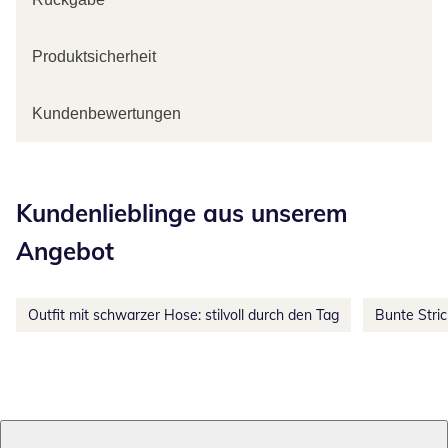
Produktsicherheit
Kundenbewertungen
Kategorie-Empfehlungen überspringen
Kundenlieblinge aus unserem
Angebot
Outfit mit schwarzer Hose: stilvoll durch den Tag
Bunte Stri