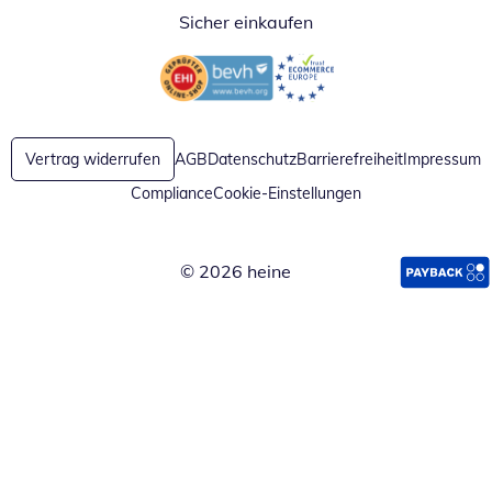
Sicher einkaufen
Öffnet in neuem Fenster
Öffnet in neuem Fenster
Vertrag widerrufen
AGB
Datenschutz
Barrierefreiheit
Impressum
Compliance
Cookie-Einstellungen
© 2026 heine