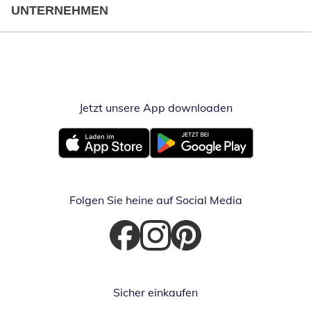
UNTERNEHMEN
Jetzt unsere App downloaden
Öffnet in neue
Öffnet in neuem Fenster
Öffnet in neuem Fenster
Folgen Sie heine auf Social Media
Öffnet in neuem Fenster
Öffnet in neuem Fenster
Öffnet in neuem Fenster
Sicher einkaufen