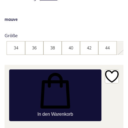
mauve
Größe
34
36
38
40
42
44
46
In den Warenkorb