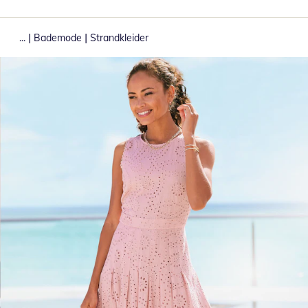
|
|
...
Bademode
Strandkleider