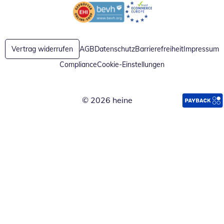
Öffnet in neuem Fenster
Öffnet in neuem Fenster
Vertrag widerrufen
AGB
Datenschutz
Barrierefreiheit
Impressum
Compliance
Cookie-Einstellungen
© 2026 heine