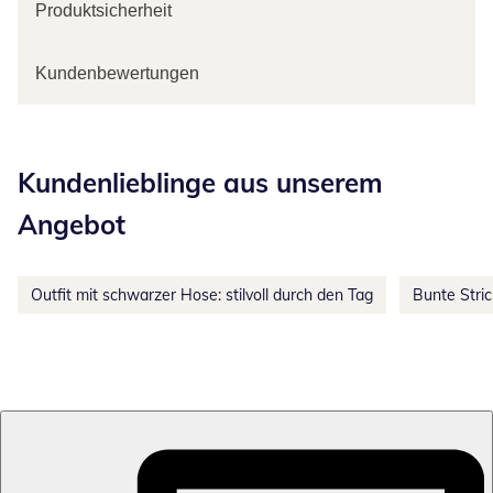
Produktsicherheit
Kundenbewertungen
Kategorie-Empfehlungen überspringen
Kundenlieblinge aus unserem
Angebot
Outfit mit schwarzer Hose: stilvoll durch den Tag
Bunte Stri