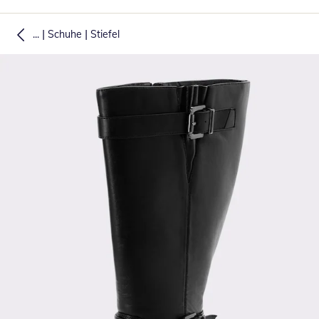
|
|
...
Schuhe
Stiefel