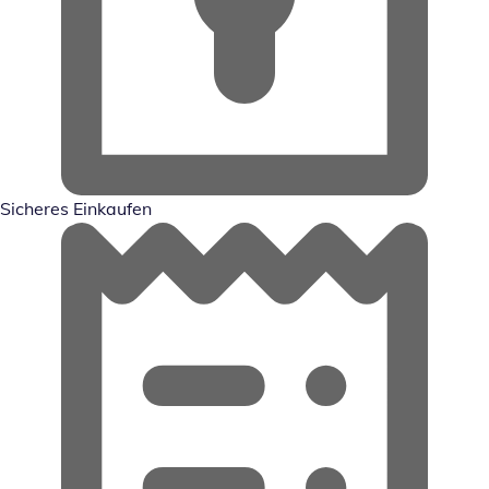
Sicheres Einkaufen