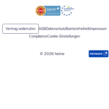
Öffnet in neuem Fenster
Öffnet in neuem Fenster
Vertrag widerrufen
AGB
Datenschutz
Barrierefreiheit
Impressum
Compliance
Cookie-Einstellungen
© 2026 heine