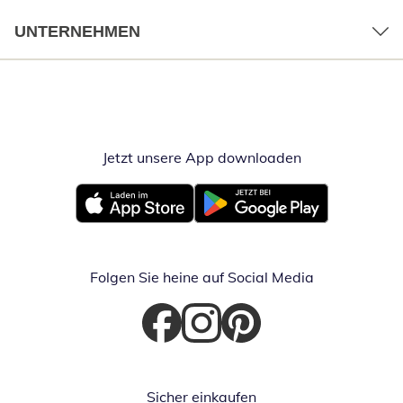
UNTERNEHMEN
Jetzt unsere App downloaden
Öffnet in neue
Öffnet in neuem Fenster
Öffnet in neuem Fenster
Folgen Sie heine auf Social Media
Öffnet in neuem Fenster
Öffnet in neuem Fenster
Öffnet in neuem Fenster
Sicher einkaufen