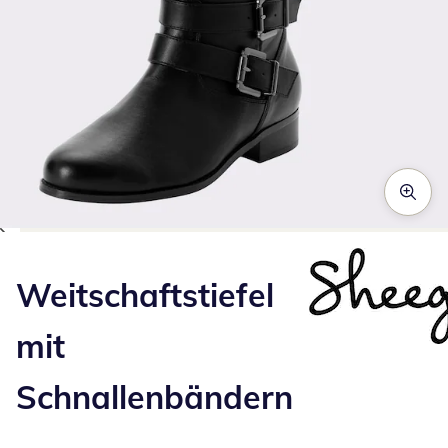
Zum Vergrößern auf das Bild klicken
Weitschaftstiefel
mit
Schnallenbändern