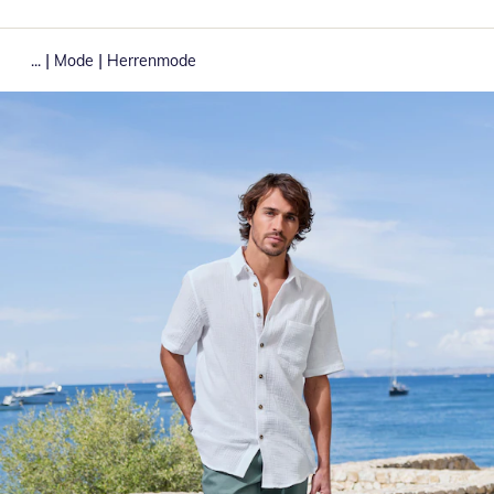
|
|
...
Mode
Herrenmode