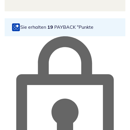
Sie erhalten
19
PAYBACK °Punkte