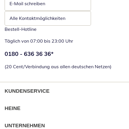
E-Mail schreiben
Öffnet E-Mail-Client
Alle Kontaktmöglichkeiten
Bestell-Hotline
Täglich von 07:00 bis 23:00 Uhr
Telefonnummer:
0180 - 636 36 36
*
Öffnet Telefon
(20 Cent/Verbindung aus allen deutschen Netzen)
KUNDENSERVICE
HEINE
UNTERNEHMEN