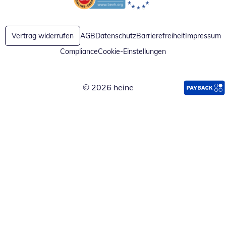
Öffnet in neuem Fenster
Öffnet in neuem Fenster
Vertrag widerrufen
AGB
Datenschutz
Barrierefreiheit
Impressum
Compliance
Cookie-Einstellungen
© 2026 heine