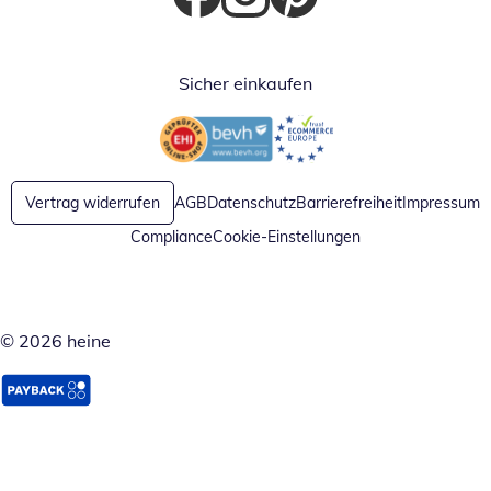
Öffnet in neuem Fenster
Öffnet in neuem Fenster
Öffnet in neuem Fenster
Sicher einkaufen
Öffnet in neuem Fenster
Öffnet in neuem Fenster
Vertrag widerrufen
AGB
Datenschutz
Barrierefreiheit
Impressum
Compliance
Cookie-Einstellungen
© 2026 heine