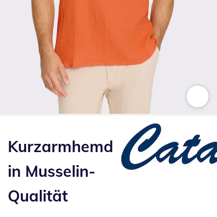
Zum Vergrößern auf das Bild klicken
Kurzarmhemd
in Musselin-
Qualität