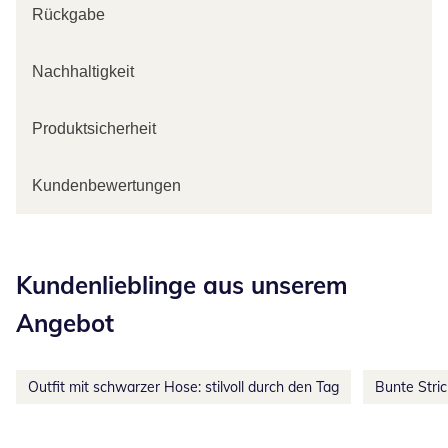
Rückgabe
Nachhaltigkeit
Produktsicherheit
Kundenbewertungen
Kategorie-Empfehlungen überspringen
Kundenlieblinge aus unserem
Angebot
Outfit mit schwarzer Hose: stilvoll durch den Tag
Bunte Stri