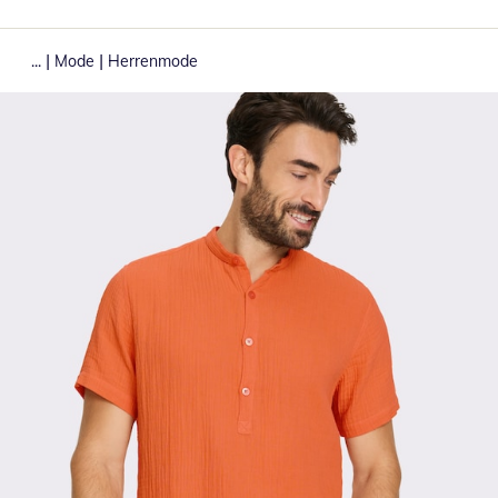
|
|
...
Mode
Herrenmode