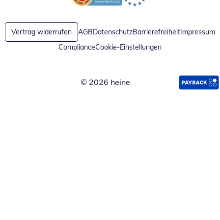
Öffnet in neuem Fenster
Öffnet in neuem Fenster
Vertrag widerrufen
AGB
Datenschutz
Barrierefreiheit
Impressum
Compliance
Cookie-Einstellungen
© 2026 heine