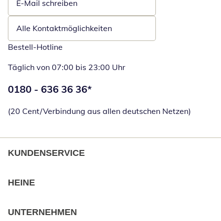
E-Mail schreiben
Öffnet E-Mail-Client
Alle Kontaktmöglichkeiten
Bestell-Hotline
Täglich von 07:00 bis 23:00 Uhr
Telefonnummer:
0180 - 636 36 36
*
Öffnet Telefon
(20 Cent/Verbindung aus allen deutschen Netzen)
KUNDENSERVICE
HEINE
UNTERNEHMEN