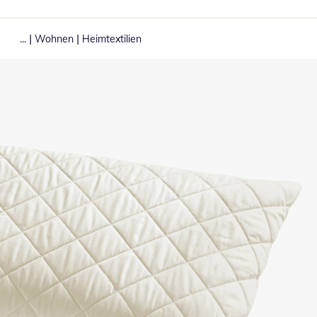
|
|
...
Wohnen
Heimtextilien