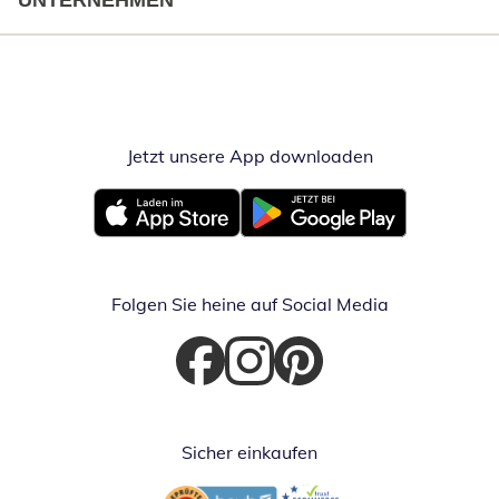
UNTERNEHMEN
Jetzt unsere App downloaden
Öffnet in neue
Öffnet in neuem Fenster
Öffnet in neuem Fenster
Folgen Sie heine auf Social Media
Öffnet in neuem Fenster
Öffnet in neuem Fenster
Öffnet in neuem Fenster
Sicher einkaufen