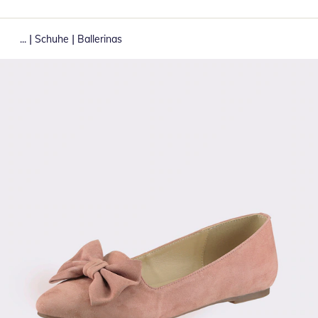
|
|
...
Schuhe
Ballerinas