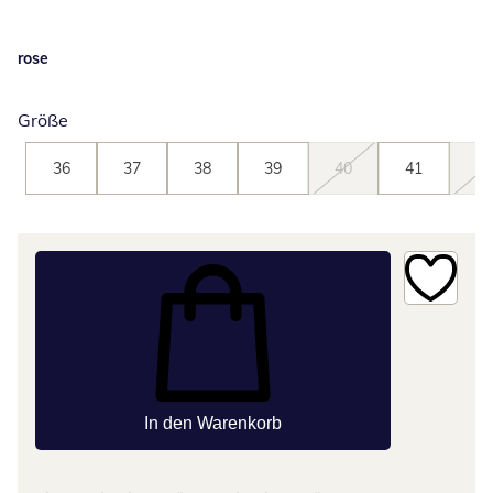
rose
Größe
36
37
38
39
40
41
42
In den Warenkorb