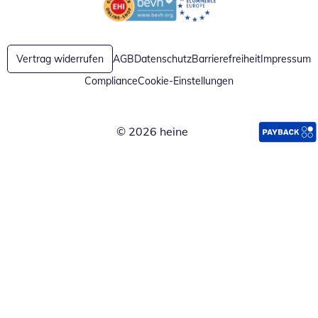
Öffnet in neuem Fenster
Öffnet in neuem Fenster
Vertrag widerrufen
AGB
Datenschutz
Barrierefreiheit
Impressum
Compliance
Cookie-Einstellungen
© 2026 heine