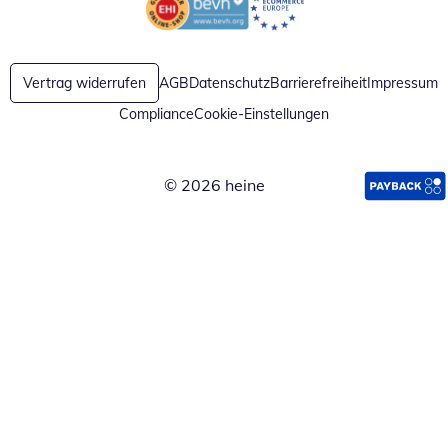
Öffnet in neuem Fenster
Öffnet in neuem Fenster
Vertrag widerrufen
AGB
Datenschutz
Barrierefreiheit
Impressum
Compliance
Cookie-Einstellungen
© 2026 heine