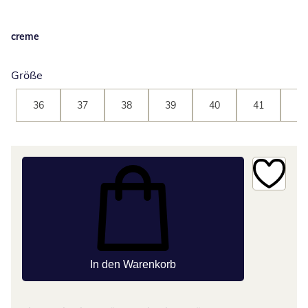
creme
Größe
36
37
38
39
40
41
42
In den Warenkorb