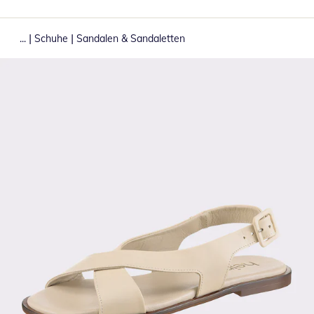
|
|
...
Schuhe
Sandalen & Sandaletten