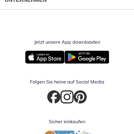
UNTERNEHMEN
Jetzt unsere App downloaden
Öffnet in neue
Öffnet in neuem Fenster
Öffnet in neuem Fenster
Folgen Sie heine auf Social Media
Öffnet in neuem Fenster
Öffnet in neuem Fenster
Öffnet in neuem Fenster
Sicher einkaufen