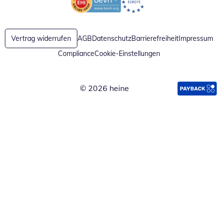
Öffnet in neuem Fenster
Öffnet in neuem Fenster
Vertrag widerrufen
AGB
Datenschutz
Barrierefreiheit
Impressum
Compliance
Cookie-Einstellungen
© 2026 heine