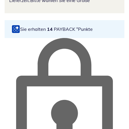
Lieferzeit:
Bitte wählen Sie eine Größe
Sie erhalten
14
PAYBACK °Punkte