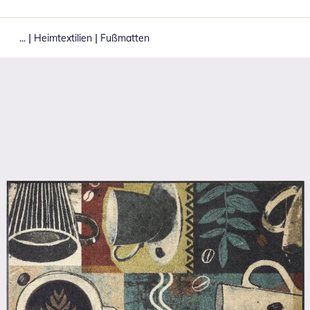
|
|
...
Heimtextilien
Fußmatten