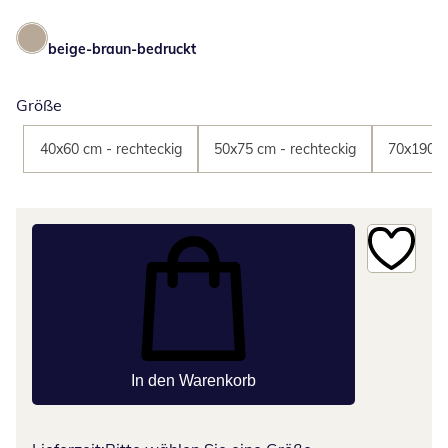
beige-braun-bedruckt
Größe
40x60 cm - rechteckig
50x75 cm - rechteckig
70x190 c
In den Warenkorb