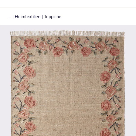
|
|
...
Heimtextilien
Teppiche