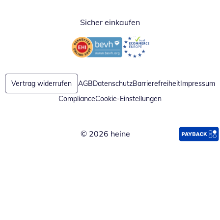
Sicher einkaufen
Öffnet in neuem Fenster
Öffnet in neuem Fenster
Vertrag widerrufen
AGB
Datenschutz
Barrierefreiheit
Impressum
Compliance
Cookie-Einstellungen
© 2026 heine