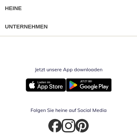
HEINE
UNTERNEHMEN
Jetzt unsere App downloaden
Öffnet in neue
Öffnet in neuem Fenster
Öffnet in neuem Fenster
Folgen Sie heine auf Social Media
Öffnet in neuem Fenster
Öffnet in neuem Fenster
Öffnet in neuem Fenster