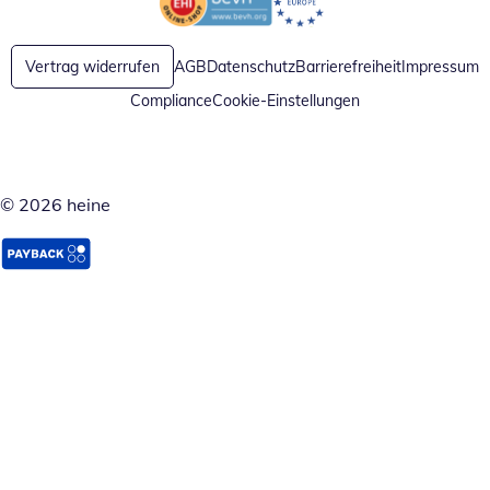
Öffnet in neuem Fenster
Öffnet in neuem Fenster
Vertrag widerrufen
AGB
Datenschutz
Barrierefreiheit
Impressum
Compliance
Cookie-Einstellungen
© 2026 heine