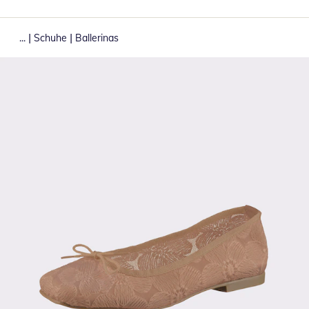
|
|
...
Schuhe
Ballerinas