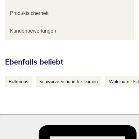
Produktsicherheit
Kundenbewertungen
Kategorie-Empfehlungen überspringen
Ebenfalls beliebt
Ballerinas
Schwarze Schuhe für Damen
Waldläufer-Sc