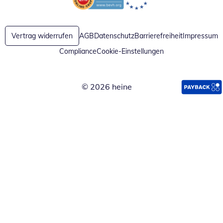
Öffnet in neuem Fenster
Öffnet in neuem Fenster
Vertrag widerrufen
AGB
Datenschutz
Barrierefreiheit
Impressum
Compliance
Cookie-Einstellungen
© 2026 heine