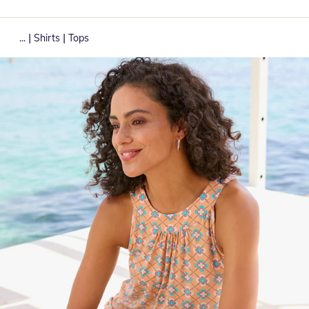
|
|
...
Shirts
Tops