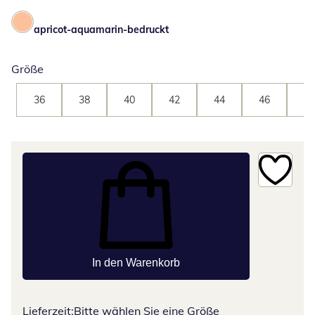
apricot-aquamarin-bedruckt
Größe
36
38
40
42
44
46
48
In den Warenkorb
Lieferzeit:
Bitte wählen Sie eine Größe