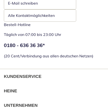
E-Mail schreiben
Öffnet E-Mail-Client
Alle Kontaktmöglichkeiten
Bestell-Hotline
Täglich von 07:00 bis 23:00 Uhr
Telefonnummer:
0180 - 636 36 36
*
Öffnet Telefon
(20 Cent/Verbindung aus allen deutschen Netzen)
KUNDENSERVICE
HEINE
UNTERNEHMEN