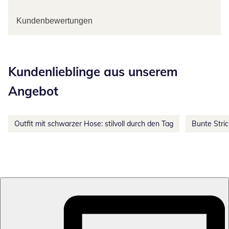
Kundenbewertungen
Kategorie-Empfehlungen überspringen
Kundenlieblinge aus unserem
Angebot
Outfit mit schwarzer Hose: stilvoll durch den Tag
Bunte Stri