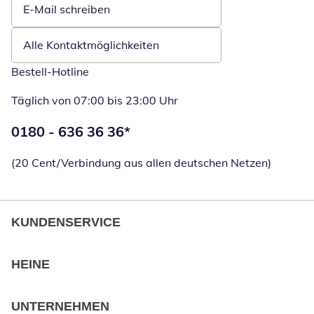
E-Mail schreiben
Öffnet E-Mail-Client
Alle Kontaktmöglichkeiten
Bestell-Hotline
Täglich von 07:00 bis 23:00 Uhr
Telefonnummer:
0180 - 636 36 36
*
Öffnet Telefon
(20 Cent/Verbindung aus allen deutschen Netzen)
KUNDENSERVICE
HEINE
UNTERNEHMEN