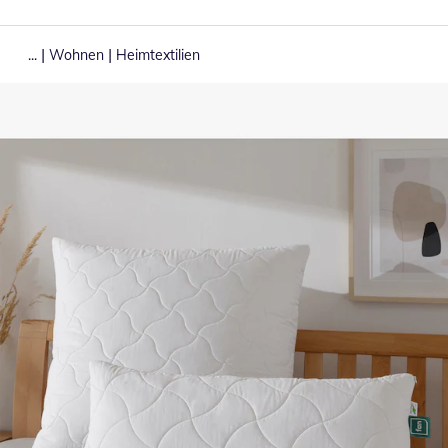
|
|
...
Wohnen
Heimtextilien