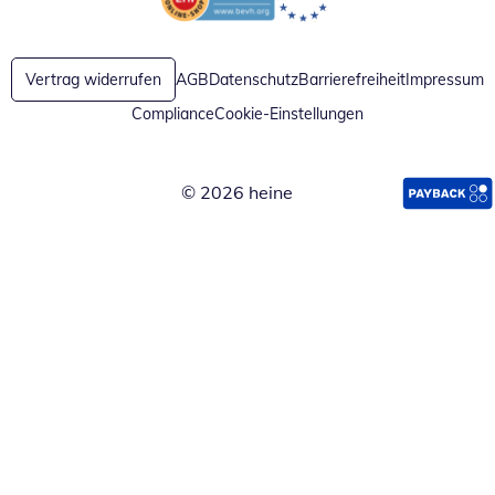
Öffnet in neuem Fenster
Öffnet in neuem Fenster
Vertrag widerrufen
AGB
Datenschutz
Barrierefreiheit
Impressum
Compliance
Cookie-Einstellungen
© 2026 heine