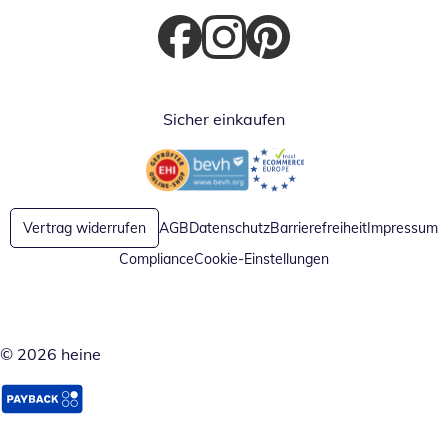
Öffnet in neuem Fenster
Öffnet in neuem Fenster
Öffnet in neuem Fenster
Sicher einkaufen
Öffnet in neuem Fenster
Öffnet in neuem Fenster
Vertrag widerrufen
AGB
Datenschutz
Barrierefreiheit
Impressum
Compliance
Cookie-Einstellungen
© 2026 heine