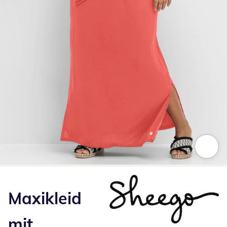
Zum Vergrößern auf das Bild klicken
Maxikleid
mit