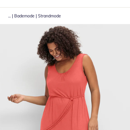
|
|
...
Bademode
Strandmode