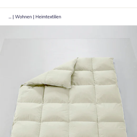
|
|
...
Wohnen
Heimtextilien