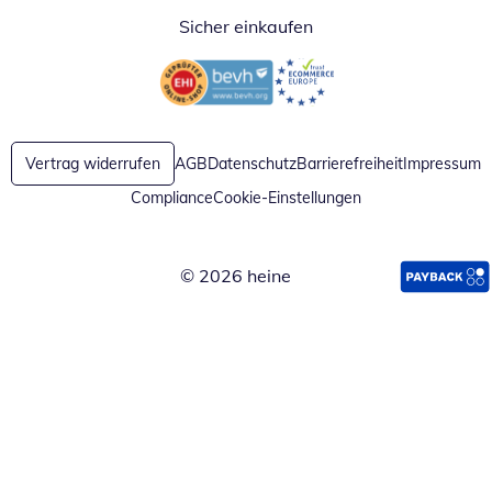
Sicher einkaufen
Öffnet in neuem Fenster
Öffnet in neuem Fenster
Vertrag widerrufen
AGB
Datenschutz
Barrierefreiheit
Impressum
Compliance
Cookie-Einstellungen
© 2026 heine