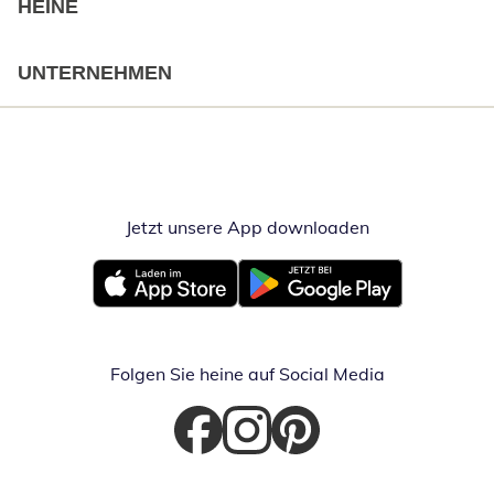
HEINE
UNTERNEHMEN
Jetzt unsere App downloaden
Öffnet in neue
Öffnet in neuem Fenster
Öffnet in neuem Fenster
Folgen Sie heine auf Social Media
Öffnet in neuem Fenster
Öffnet in neuem Fenster
Öffnet in neuem Fenster