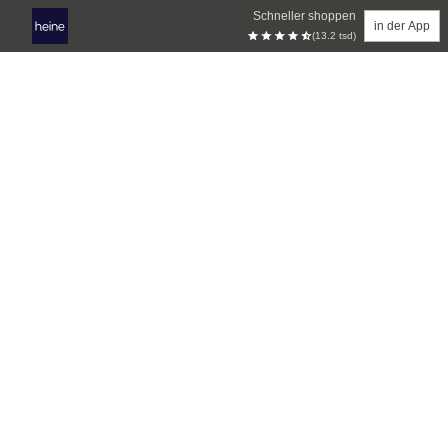
Schneller shoppen
in der App
(13.2 tsd)
Zum Hauptinhalt springen