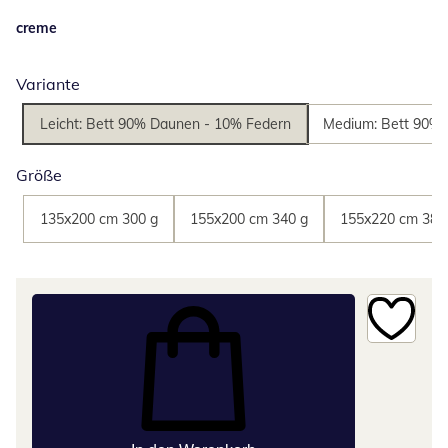
creme
Variante
Leicht: Bett 90% Daunen - 10% Federn
Medium: Bett 90% 
Größe
135x200 cm 300 g
155x200 cm 340 g
155x220 cm 380