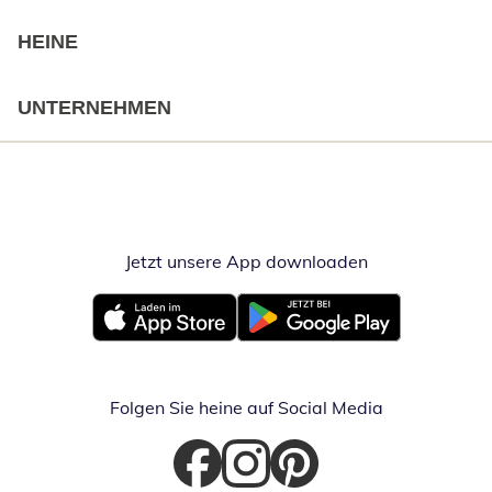
HEINE
UNTERNEHMEN
Jetzt unsere App downloaden
Öffnet in neue
Öffnet in neuem Fenster
Öffnet in neuem Fenster
Folgen Sie heine auf Social Media
Öffnet in neuem Fenster
Öffnet in neuem Fenster
Öffnet in neuem Fenster