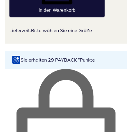
In den Warenkorb
Lieferzeit:
Bitte wählen Sie eine Größe
Sie erhalten
29
PAYBACK °Punkte