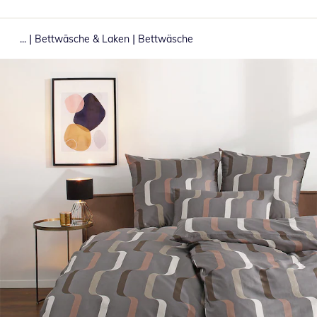
|
|
...
Bettwäsche & Laken
Bettwäsche