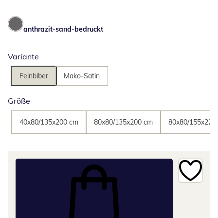
anthrazit-sand-bedruckt
Variante
Feinbiber
Mako-Satin
Größe
40x80/135x200 cm
80x80/135x200 cm
80x80/155x220