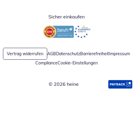
Sicher einkaufen
Öffnet in neuem Fenster
Öffnet in neuem Fenster
Vertrag widerrufen
AGB
Datenschutz
Barrierefreiheit
Impressum
Compliance
Cookie-Einstellungen
© 2026 heine