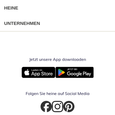
HEINE
UNTERNEHMEN
Jetzt unsere App downloaden
Öffnet in neue
Öffnet in neuem Fenster
Öffnet in neuem Fenster
Folgen Sie heine auf Social Media
Öffnet in neuem Fenster
Öffnet in neuem Fenster
Öffnet in neuem Fenster