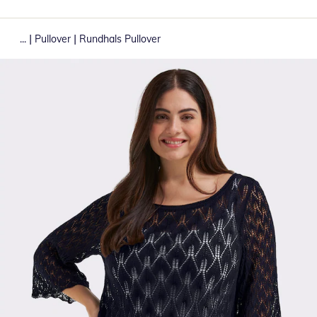
|
|
...
Pullover
Rundhals Pullover