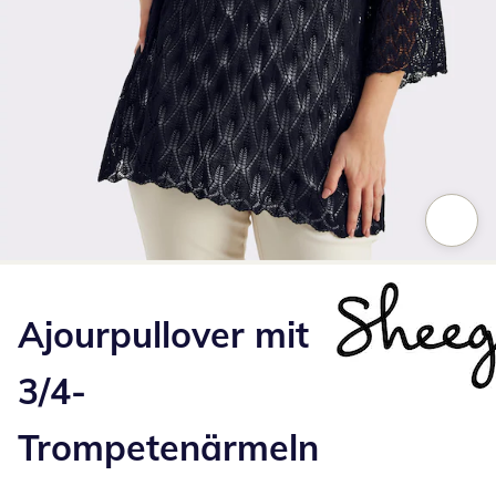
Zum Vergrößern auf das Bild klicken
Ajourpullover mit
3/4-
Trompetenärmeln