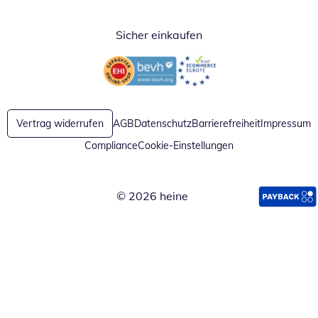
Sicher einkaufen
Öffnet in neuem Fenster
Öffnet in neuem Fenster
Vertrag widerrufen
AGB
Datenschutz
Barrierefreiheit
Impressum
Compliance
Cookie-Einstellungen
© 2026 heine