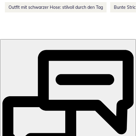
Outfit mit schwarzer Hose: stilvoll durch den Tag
Bunte Stri