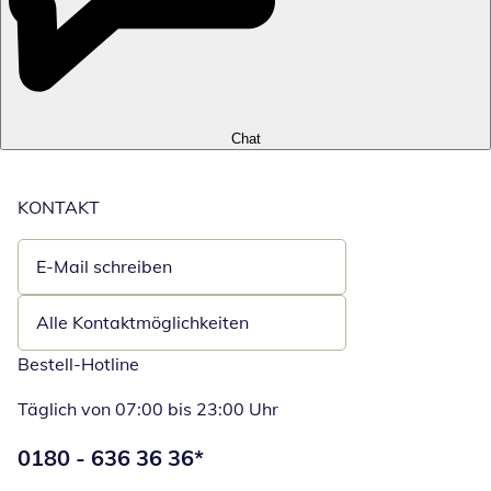
Chat
KONTAKT
E-Mail schreiben
Öffnet E-Mail-Client
Alle Kontaktmöglichkeiten
Bestell-Hotline
Täglich von 07:00 bis 23:00 Uhr
Telefonnummer:
0180 - 636 36 36
*
Öffnet Telefon