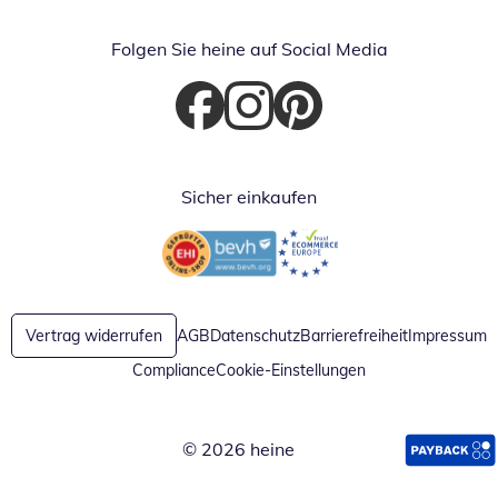
Folgen Sie heine auf Social Media
Öffnet in neuem Fenster
Öffnet in neuem Fenster
Öffnet in neuem Fenster
Sicher einkaufen
Öffnet in neuem Fenster
Öffnet in neuem Fenster
Vertrag widerrufen
AGB
Datenschutz
Barrierefreiheit
Impressum
Compliance
Cookie-Einstellungen
© 2026 heine