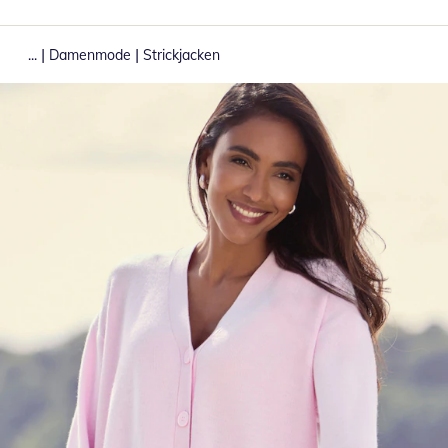
|
|
...
Damenmode
Strickjacken