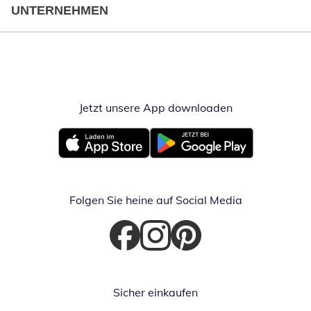
UNTERNEHMEN
Jetzt unsere App downloaden
Öffnet in neue
Öffnet in neuem Fenster
Öffnet in neuem Fenster
Folgen Sie heine auf Social Media
Öffnet in neuem Fenster
Öffnet in neuem Fenster
Öffnet in neuem Fenster
Sicher einkaufen