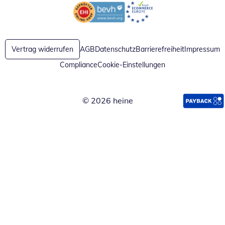
Öffnet in neuem Fenster
Öffnet in neuem Fenster
Vertrag widerrufen
AGB
Datenschutz
Barrierefreiheit
Impressum
Compliance
Cookie-Einstellungen
© 2026 heine