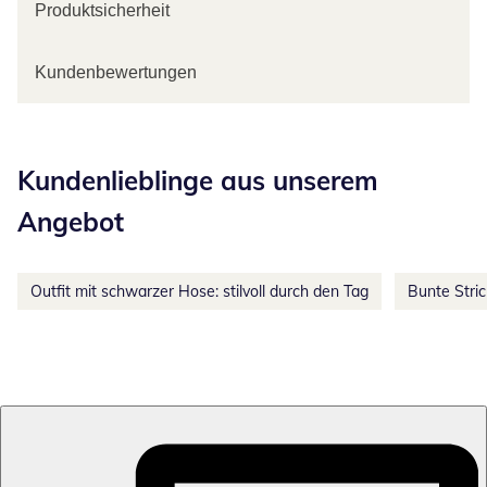
Produktsicherheit
Kundenbewertungen
Kategorie-Empfehlungen überspringen
Kundenlieblinge aus unserem
Angebot
Outfit mit schwarzer Hose: stilvoll durch den Tag
Bunte Stri