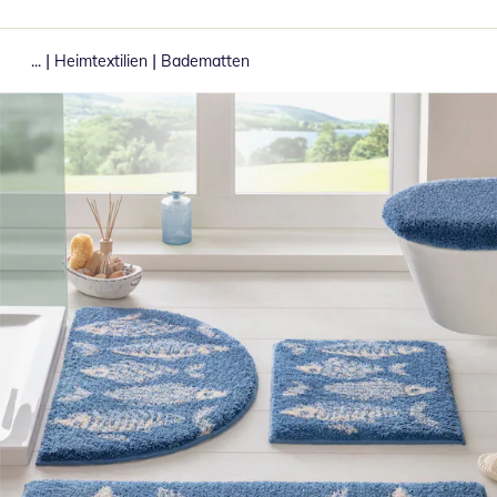
|
|
...
Heimtextilien
Badematten