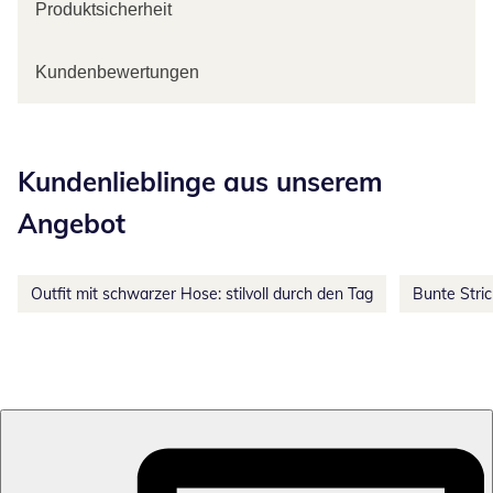
Produktsicherheit
Kundenbewertungen
Kategorie-Empfehlungen überspringen
Kundenlieblinge aus unserem
Angebot
Outfit mit schwarzer Hose: stilvoll durch den Tag
Bunte Stri