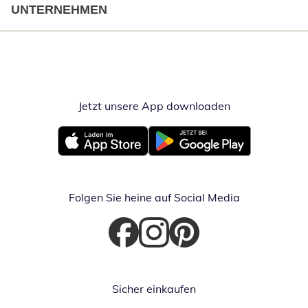
UNTERNEHMEN
Jetzt unsere App downloaden
Öffnet in neue
Öffnet in neuem Fenster
Öffnet in neuem Fenster
Folgen Sie heine auf Social Media
Öffnet in neuem Fenster
Öffnet in neuem Fenster
Öffnet in neuem Fenster
Sicher einkaufen