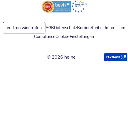
Öffnet in neuem Fenster
Öffnet in neuem Fenster
Vertrag widerrufen
AGB
Datenschutz
Barrierefreiheit
Impressum
Compliance
Cookie-Einstellungen
© 2026 heine