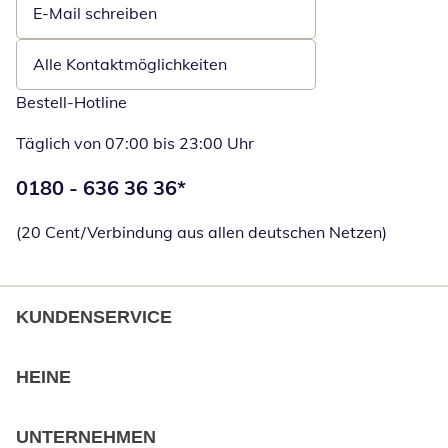
E-Mail schreiben
Öffnet E-Mail-Client
Alle Kontaktmöglichkeiten
Bestell-Hotline
Täglich von 07:00 bis 23:00 Uhr
Telefonnummer:
0180 - 636 36 36
*
Öffnet Telefon
(20 Cent/Verbindung aus allen deutschen Netzen)
KUNDENSERVICE
HEINE
UNTERNEHMEN