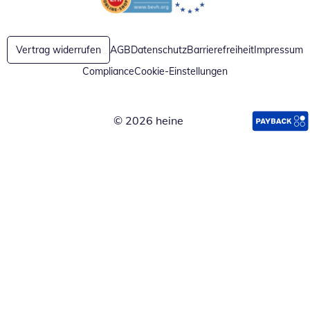
Öffnet in neuem Fenster
Öffnet in neuem Fenster
Vertrag widerrufen
AGB
Datenschutz
Barrierefreiheit
Impressum
Compliance
Cookie-Einstellungen
© 2026 heine