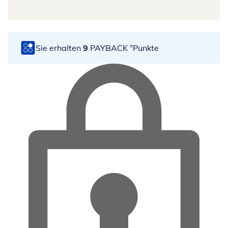
Sie erhalten
9
PAYBACK °Punkte