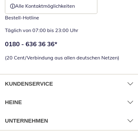
Alle Kontaktmöglichkeiten
Bestell-Hotline
Täglich von 07:00 bis 23:00 Uhr
Telefonnummer:
0180 - 636 36 36
*
Öffnet Telefon
(20 Cent/Verbindung aus allen deutschen Netzen)
KUNDENSERVICE
HEINE
UNTERNEHMEN