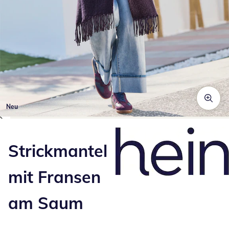
Neu
Zum Vergrößern auf das Bild klicken
Strickmantel
mit Fransen
am Saum