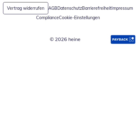
Vertrag widerrufen
AGB
Datenschutz
Barrierefreiheit
Impressum
Compliance
Cookie-Einstellungen
© 2026 heine