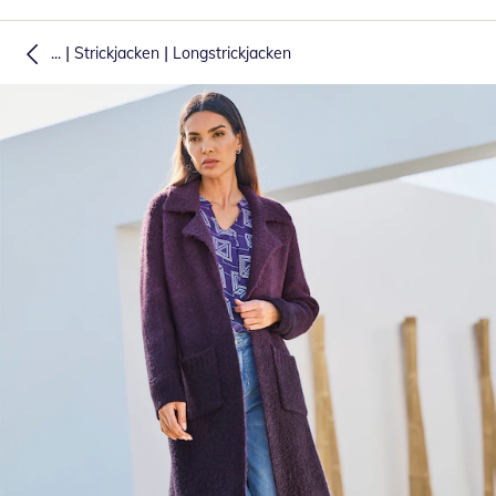
|
|
...
Strickjacken
Longstrickjacken