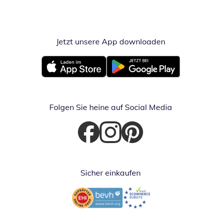
Jetzt unsere App downloaden
Öffnet in neue
Öffnet in neuem Fenster
Öffnet in neuem Fenster
Folgen Sie heine auf Social Media
Öffnet in neuem Fenster
Öffnet in neuem Fenster
Öffnet in neuem Fenster
Sicher einkaufen
Öffnet in neuem Fenster
Öffnet in neuem Fenster