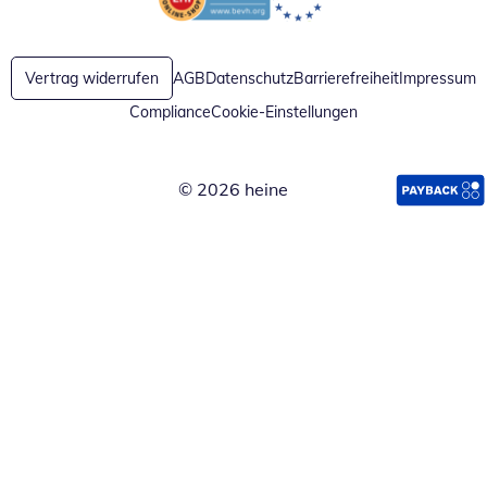
Öffnet in neuem Fenster
Öffnet in neuem Fenster
Vertrag widerrufen
AGB
Datenschutz
Barrierefreiheit
Impressum
Compliance
Cookie-Einstellungen
© 2026 heine