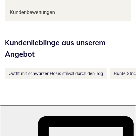
Kundenbewertungen
Kategorie-Empfehlungen überspringen
Kundenlieblinge aus unserem
Angebot
Outfit mit schwarzer Hose: stilvoll durch den Tag
Bunte Stri