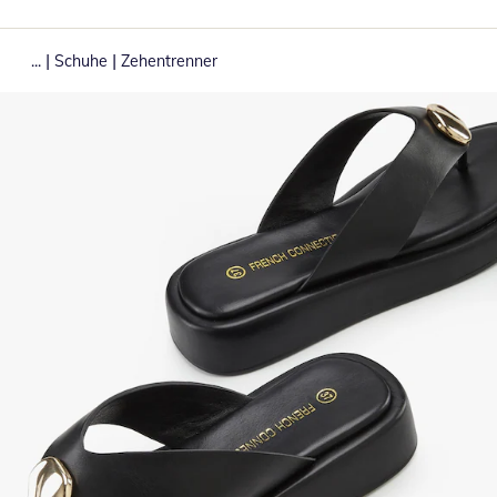
|
|
...
Schuhe
Zehentrenner