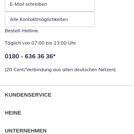
E-Mail schreiben
Öffnet E-Mail-Client
Alle Kontaktmöglichkeiten
Bestell-Hotline
Täglich von 07:00 bis 23:00 Uhr
Telefonnummer:
0180 - 636 36 36
*
Öffnet Telefon
(20 Cent/Verbindung aus allen deutschen Netzen)
KUNDENSERVICE
HEINE
UNTERNEHMEN