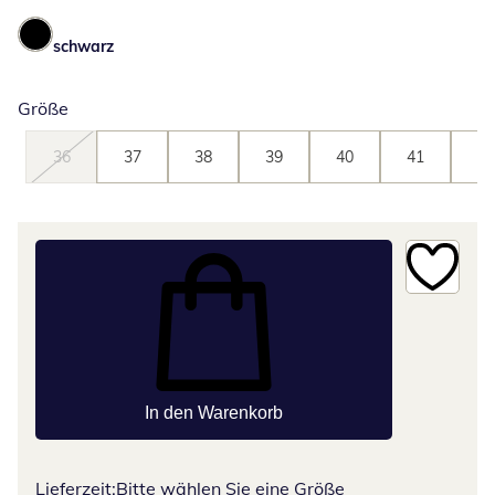
schwarz
Größe
36
37
38
39
40
41
42
In den Warenkorb
Lieferzeit:
Bitte wählen Sie eine Größe