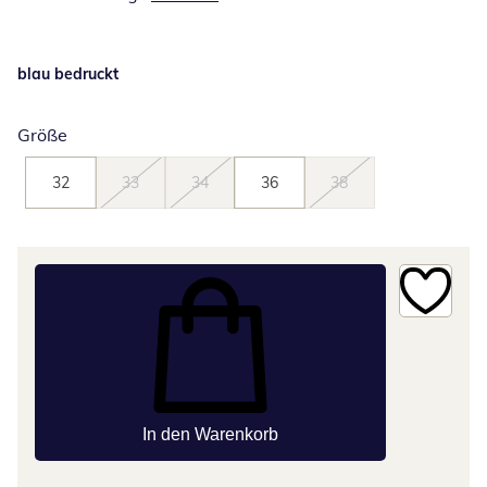
blau bedruckt
Größe
32
33
34
36
38
In den Warenkorb