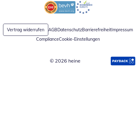
Öffnet in neuem Fenster
Öffnet in neuem Fenster
Vertrag widerrufen
AGB
Datenschutz
Barrierefreiheit
Impressum
Compliance
Cookie-Einstellungen
© 2026 heine