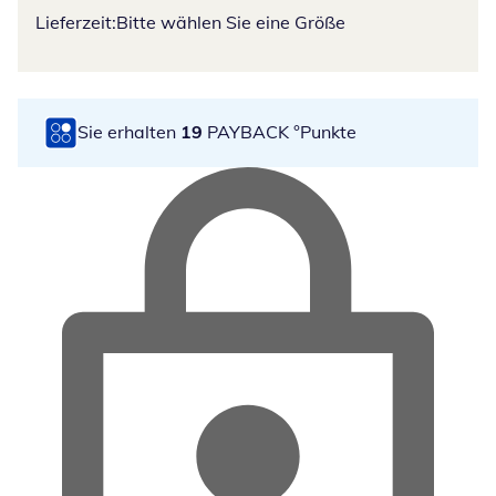
Lieferzeit:
Bitte wählen Sie eine Größe
Sie erhalten
19
PAYBACK °Punkte