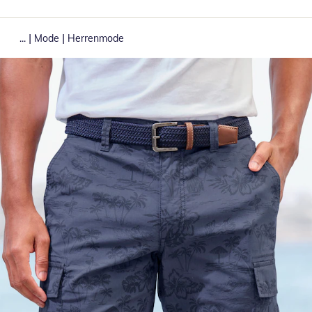
|
|
...
Mode
Herrenmode