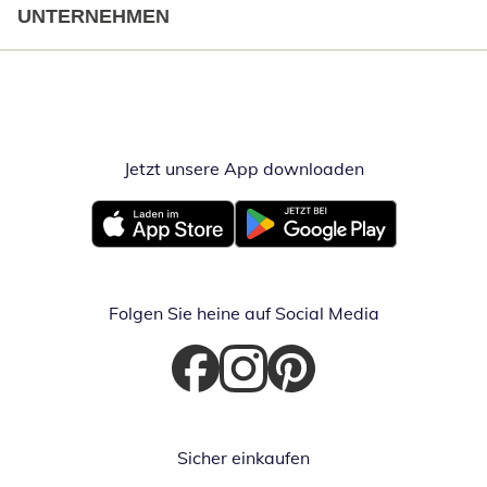
UNTERNEHMEN
Jetzt unsere App downloaden
Öffnet in neue
Öffnet in neuem Fenster
Öffnet in neuem Fenster
Folgen Sie heine auf Social Media
Öffnet in neuem Fenster
Öffnet in neuem Fenster
Öffnet in neuem Fenster
Sicher einkaufen