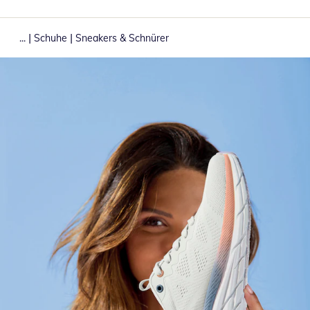
|
|
...
Schuhe
Sneakers & Schnürer