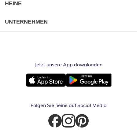
HEINE
UNTERNEHMEN
Jetzt unsere App downloaden
Öffnet in neue
Öffnet in neuem Fenster
Öffnet in neuem Fenster
Folgen Sie heine auf Social Media
Öffnet in neuem Fenster
Öffnet in neuem Fenster
Öffnet in neuem Fenster