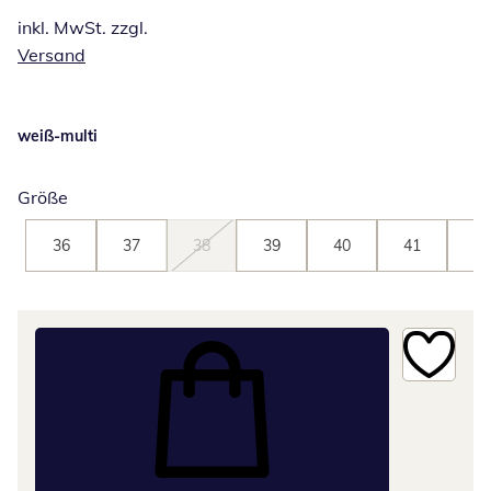
inkl. MwSt. zzgl.
Versand
weiß-multi
Größe
36
37
38
39
40
41
42