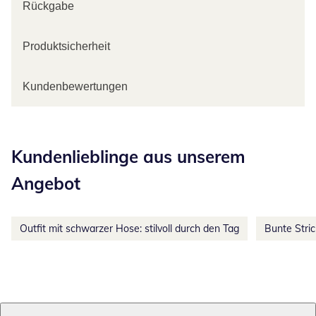
Rückgabe
Produktsicherheit
Kundenbewertungen
Kategorie-Empfehlungen überspringen
Kundenlieblinge aus unserem
Angebot
Outfit mit schwarzer Hose: stilvoll durch den Tag
Bunte Stri