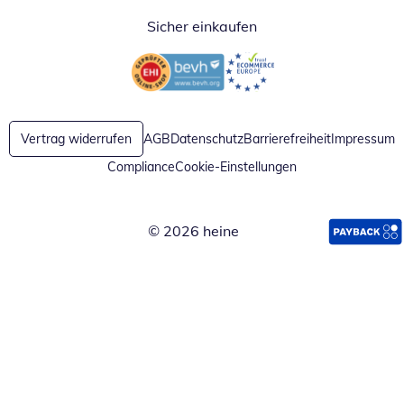
Sicher einkaufen
Öffnet in neuem Fenster
Öffnet in neuem Fenster
Vertrag widerrufen
AGB
Datenschutz
Barrierefreiheit
Impressum
Compliance
Cookie-Einstellungen
© 2026 heine