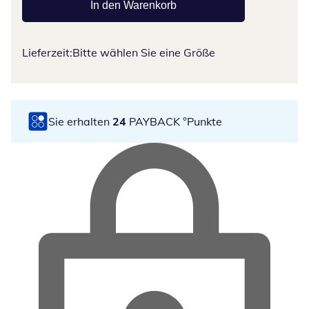
In den Warenkorb
Lieferzeit:
Bitte wählen Sie eine Größe
Sie erhalten
24
PAYBACK °Punkte