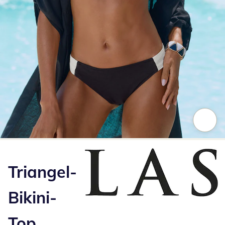
Zum Vergrößern auf das Bild klicken
Triangel-
Bikini-
Top