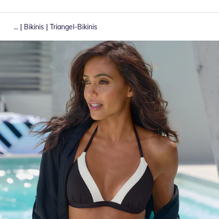
|
|
...
Bikinis
Triangel-Bikinis