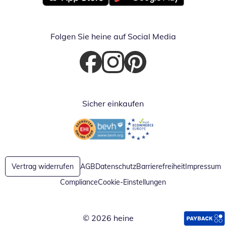
Öffnet in neuem Fenster
Öffnet in neuem Fenster
Folgen Sie heine auf Social Media
Öffnet in neuem Fenster
Öffnet in neuem Fenster
Öffnet in neuem Fenster
Sicher einkaufen
Öffnet in neuem Fenster
Öffnet in neuem Fenster
Vertrag widerrufen
AGB
Datenschutz
Barrierefreiheit
Impressum
Compliance
Cookie-Einstellungen
© 2026 heine