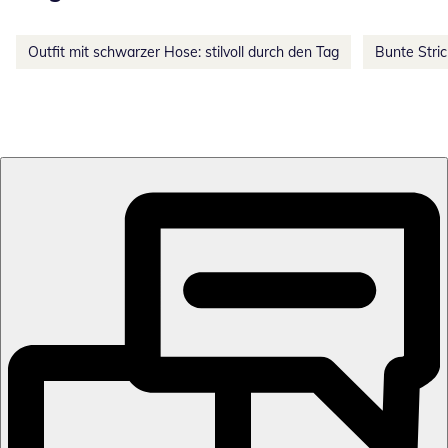
Outfit mit schwarzer Hose: stilvoll durch den Tag
Bunte Stri