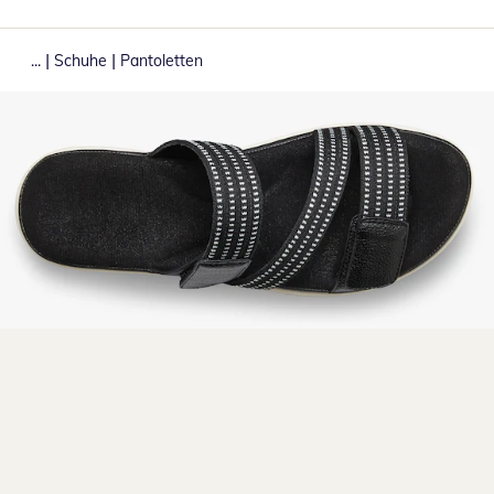
|
|
...
Schuhe
Pantoletten
Zum Vergrößern auf das Bild klicken