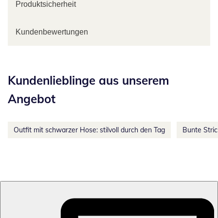
Produktsicherheit
Kundenbewertungen
Kategorie-Empfehlungen überspringen
Kundenlieblinge aus unserem
Angebot
Outfit mit schwarzer Hose: stilvoll durch den Tag
Bunte Stri