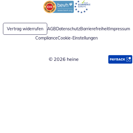
Öffnet in neuem Fenster
Öffnet in neuem Fenster
Vertrag widerrufen
AGB
Datenschutz
Barrierefreiheit
Impressum
Compliance
Cookie-Einstellungen
© 2026 heine