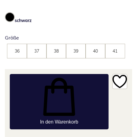
schwarz
Größe
36
37
38
39
40
41
In den Warenkorb