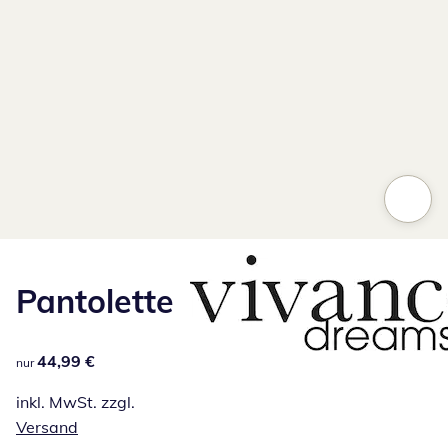
Pantolette
44,99 €
44,99 €
nur
inkl. MwSt. zzgl.
Versand