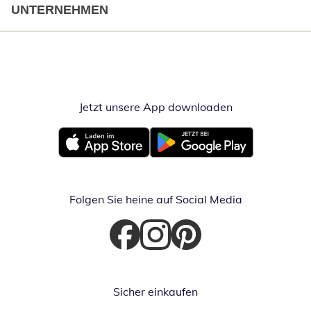
UNTERNEHMEN
Jetzt unsere App downloaden
Öffnet in neue
Öffnet in neuem Fenster
Öffnet in neuem Fenster
Folgen Sie heine auf Social Media
Öffnet in neuem Fenster
Öffnet in neuem Fenster
Öffnet in neuem Fenster
Sicher einkaufen