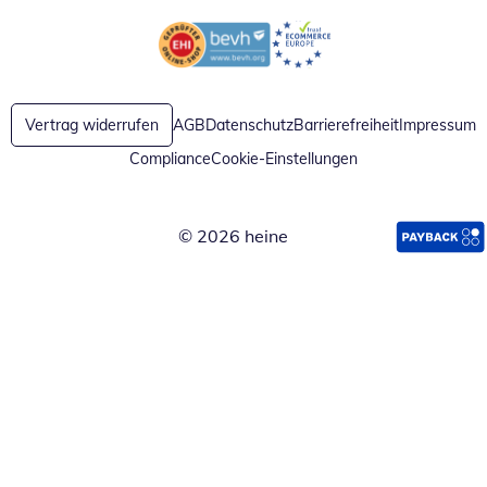
Öffnet in neuem Fenster
Öffnet in neuem Fenster
Vertrag widerrufen
AGB
Datenschutz
Barrierefreiheit
Impressum
Compliance
Cookie-Einstellungen
© 2026 heine