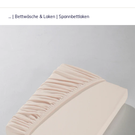
|
|
...
Bettwäsche & Laken
Spannbettlaken