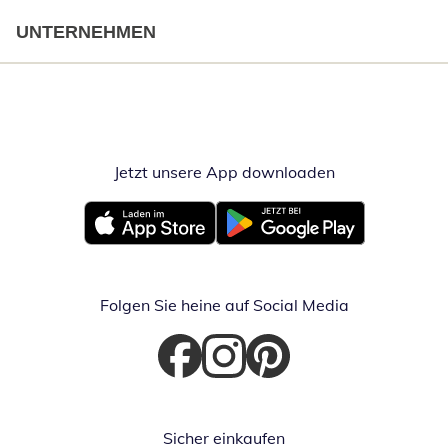
UNTERNEHMEN
Jetzt unsere App downloaden
Öffnet in neue
Öffnet in neuem Fenster
Öffnet in neuem Fenster
Folgen Sie heine auf Social Media
Öffnet in neuem Fenster
Öffnet in neuem Fenster
Öffnet in neuem Fenster
Sicher einkaufen